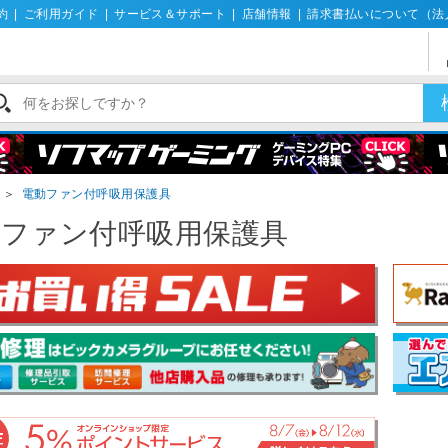
約
|
ご利用ガイド
|
サービス＆サポート
|
店舗情報
|
請求書払いについて（法
＞
電動ファン付呼吸用保護具
動ファン付呼吸用保護具