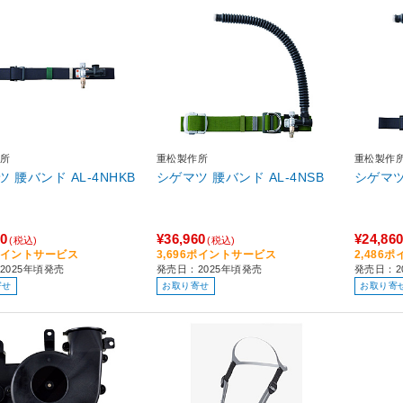
所
重松製作所
重松製作
 腰バンド AL-4NHKB
シゲマツ 腰バンド AL-4NSB
シゲマツ
00
¥36,960
¥24,86
(税込)
(税込)
0ポイントサービス
3,696ポイントサービス
2,486
2025年頃発売
発売日：2025年頃発売
発売日：2
寄せ
お取り寄せ
お取り寄