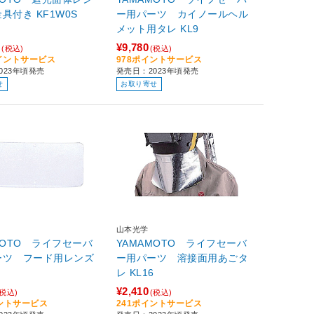
ズ無し金具付き KF1W0S
ー用パーツ カイノールヘル
メット用タレ KL9
0
¥9,780
(税込)
(税込)
ポイントサービス
978ポイントサービス
023年頃発売
発売日：2023年頃発売
せ
お取り寄せ
山本光学
MOTO ライフセーバ
YAMAMOTO ライフセーバ
ーツ フード用レンズ
ー用パーツ 溶接面用あごタ
レ KL16
¥2,410
(税込)
(税込)
イントサービス
241ポイントサービス