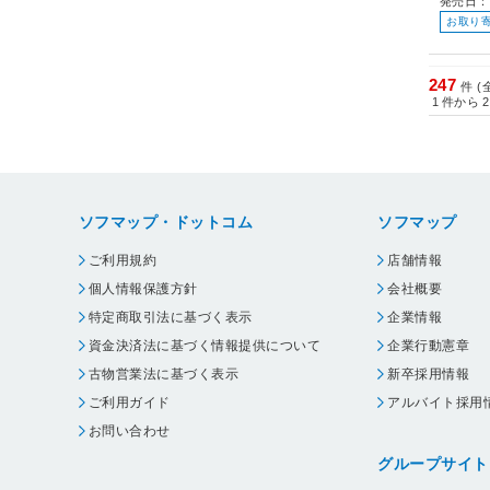
発売日：
お取り
247
件 (
1
件から
2
ソフマップ・ドットコム
ソフマップ
ご利用規約
店舗情報
個人情報保護方針
会社概要
特定商取引法に基づく表示
企業情報
資金決済法に基づく情報提供について
企業行動憲章
古物営業法に基づく表示
新卒採用情報
ご利用ガイド
アルバイト採用
お問い合わせ
グループサイト