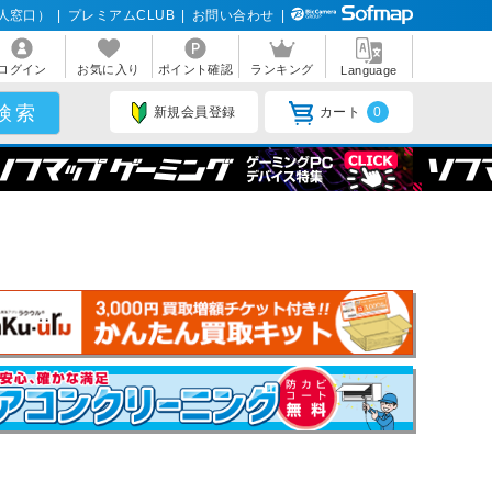
人窓口）
|
プレミアムCLUB
|
お問い合わせ
|
ログイン
お気に入り
ポイント確認
ランキング
Language
新規会員登録
カート
0