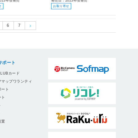
023年頃発売
発売日：2023年頃発売
せ
お取り寄せ
6
7
サポート
LUBカード
フマップワランティ
ポート
ート
ト
9
設置