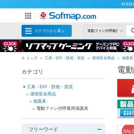
利用規
カテゴリから選ぶ
トップ
＞
工具・DIY・防犯・防災
＞
環境安全用品
＞
保護具
電
カテゴリ
工具・DIY・防犯・防災
環境安全用品
保護具
電動ファン付呼吸用保護具
フリーワード