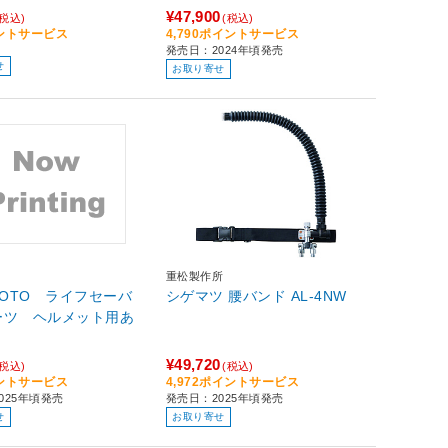
¥47,900
(税込)
(税込)
イントサービス
4,790ポイントサービス
発売日：2024年頃発売
せ
お取り寄せ
重松製作所
MOTO ライフセーバ
シゲマツ 腰バンド AL-4NW
ーツ ヘルメット用あ
¥49,720
(税込)
(税込)
イントサービス
4,972ポイントサービス
025年頃発売
発売日：2025年頃発売
せ
お取り寄せ