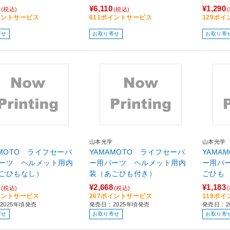
¥6,110
¥1,290
(税込)
(税込)
イントサービス
611ポイントサービス
129ポ
寄せ
お取り寄せ
お取り寄
山本光学
山本光学
AMOTO ライフセーバ
YAMAMOTO ライフセーバ
YAMA
ーツ ヘルメット用内
ー用パーツ ヘルメット用内
ー用パ
ごひもなし）
装（あごひも付き）
ごひも
¥2,668
¥1,183
(税込)
(税込)
イントサービス
267ポイントサービス
119ポ
2025年頃発売
発売日：2025年頃発売
発売日：2
寄せ
お取り寄せ
お取り寄