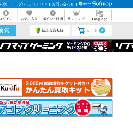
人窓口）
|
プレミアムCLUB
|
お問い合わせ
|
ログイン
お気に入り
ポイント確認
ランキング
Language
新規会員登録
カート
0