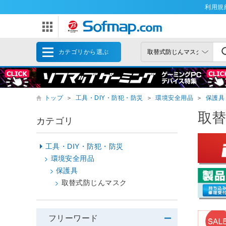
利用規
カテゴリから選ぶ
トップ
＞
工具・DIY・防犯・防災
＞
環境安全用品
＞
保護具
取
カテゴリ
工具・DIY・防犯・防災
環境安全用品
保護具
取替式防じんマスク
フリーワード