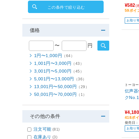
¥582
(
この条件で絞り込む
59ポイ
お取り
価格
〜
円
1円〜1,000円
（64）
1,001円〜3,000円
（43）
3,001円〜5,000円
（45）
5,001円〜13,000円
（36）
トーヨー
13,001円〜50,000円
（29）
伝声器
50,001円〜70,000円
（1）
クNo.1
¥4,180
その他の条件
418ポ
発売日：
注文可能
お取り
(81)
在庫あり
(3)