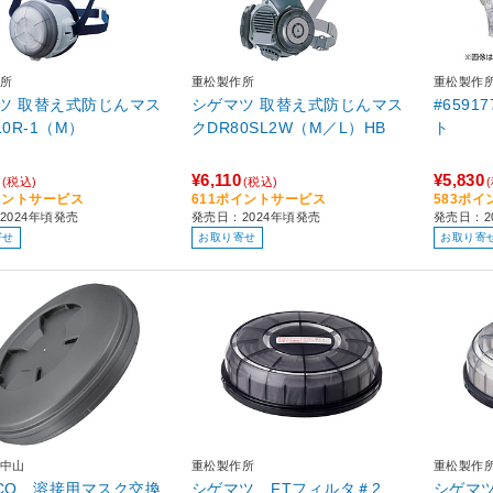
所
重松製作所
重松製作
ツ 取替え式防じんマス
シゲマツ 取替え式防じんマス
#6591
10R-1（M）
クDR80SL2W（M／L）HB
ト
¥6,110
¥5,830
(税込)
(税込)
イントサービス
611ポイントサービス
583ポ
2024年頃発売
発売日：2024年頃発売
発売日：2
寄せ
お取り寄せ
お取り寄
中山
重松製作所
重松製作
SCO 溶接用マスク交換
シゲマツ FTフィルタ＃2
シゲマツ