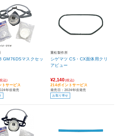
所
重松製作所
78 GM76DSマスクセッ
シゲマツ CS・CX面体用クリ
アビュー
¥2,140
(税込)
(税込)
イントサービス
214ポイントサービス
024年頃発売
発売日：2024年頃発売
せ
お取り寄せ