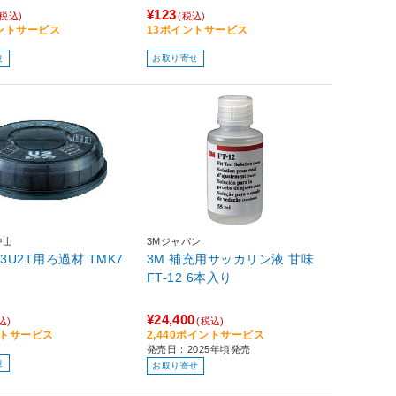
¥123
(税込)
(税込)
イントサービス
13ポイントサービス
せ
お取り寄せ
中山
3Mジャパン
3U2T用ろ過材 TMK7
3M 補充用サッカリン液 甘味
FT-12 6本入り
¥24,400
込)
(税込)
ントサービス
2,440ポイントサービス
発売日：2025年頃発売
せ
お取り寄せ