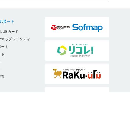
サポート
LUBカード
フマップワランティ
ポート
ート
ト
9
設置