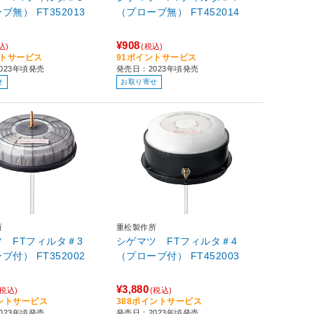
（プローブ無） FT352013
（プローブ無） FT452014
¥908
込)
(税込)
ントサービス
91ポイントサービス
023年頃発売
発売日：2023年頃発売
せ
お取り寄せ
所
重松製作所
 FTフィルタ＃3
シゲマツ FTフィルタ＃4
（プローブ付） FT352002
（プローブ付） FT452003
¥3,880
(税込)
(税込)
イントサービス
388ポイントサービス
023年頃発売
発売日：2023年頃発売