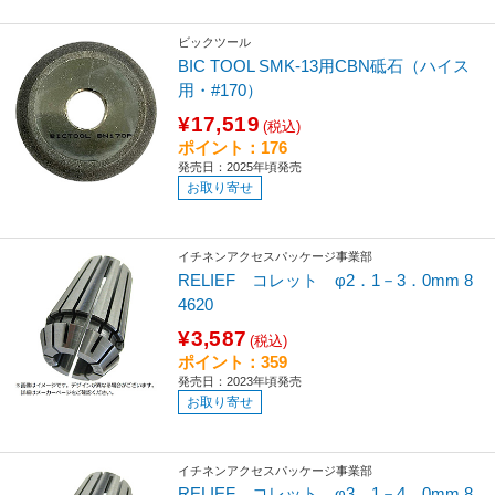
ビックツール
BIC TOOL SMK-13用CBN砥石（ハイス
用・#170）
¥17,519
(税込)
ポイント：176
発売日：2025年頃発売
お取り寄せ
イチネンアクセスパッケージ事業部
RELIEF コレット φ2．1－3．0mm 8
4620
¥3,587
(税込)
ポイント：359
発売日：2023年頃発売
お取り寄せ
イチネンアクセスパッケージ事業部
RELIEF コレット φ3．1－4．0mm 8