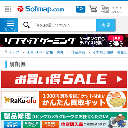
トップ
＞
工具・DIY・防犯・防災
＞
作業用品
＞
小型加工機械・電熱器
研削機