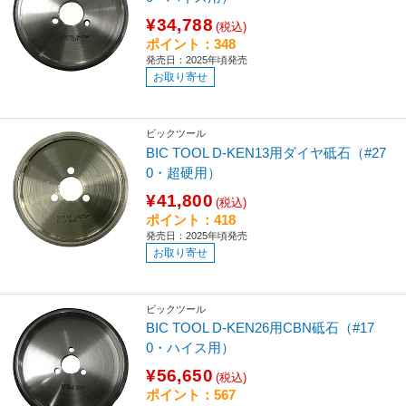
¥34,788
(税込)
ポイント：348
発売日：2025年頃発売
お取り寄せ
ビックツール
BIC TOOL D-KEN13用ダイヤ砥石（#27
0・超硬用）
¥41,800
(税込)
ポイント：418
発売日：2025年頃発売
お取り寄せ
ビックツール
BIC TOOL D-KEN26用CBN砥石（#17
0・ハイス用）
¥56,650
(税込)
ポイント：567