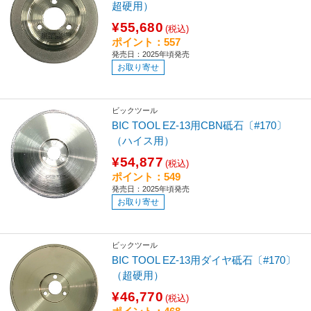
超硬用）
¥55,680
(税込)
ポイント：557
発売日：2025年頃発売
お取り寄せ
ビックツール
BIC TOOL EZ-13用CBN砥石〔#170〕
（ハイス用）
¥54,877
(税込)
ポイント：549
発売日：2025年頃発売
お取り寄せ
ビックツール
BIC TOOL EZ-13用ダイヤ砥石〔#170〕
（超硬用）
¥46,770
(税込)