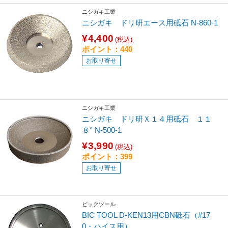
ニシガキ工業
ニシガキ ドリ研エース用砥石 N-860-1
¥4,400
(税込)
ポイント：440
お取り寄せ
ニシガキ工業
ニシガキ ドリ研Ｘ１４用砥石 １１
８° N-500-1
¥3,990
(税込)
ポイント：399
お取り寄せ
ビックツール
BIC TOOL D-KEN13用CBN砥石（#17
0・ハイス用）