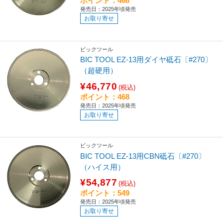
ポイント：468
発売日：2025年頃発売
お取り寄せ
ビックツール
BIC TOOL EZ-13用ダイヤ砥石〔#270〕
（超硬用）
¥46,770
(税込)
ポイント：468
発売日：2025年頃発売
お取り寄せ
ビックツール
BIC TOOL EZ-13用CBN砥石〔#270〕
（ハイス用）
¥54,877
(税込)
ポイント：549
発売日：2025年頃発売
お取り寄せ