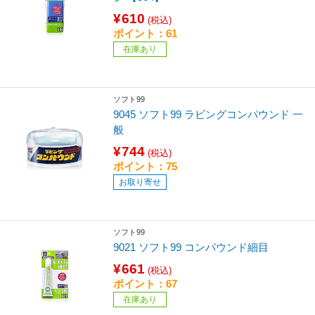
¥610
(税込)
ポイント：61
在庫あり
ソフト99
9045 ソフト99 ラビングコンパウンド 一
般
¥744
(税込)
ポイント：75
お取り寄せ
ソフト99
9021 ソフト99 コンパウンド細目
¥661
(税込)
ポイント：67
在庫あり