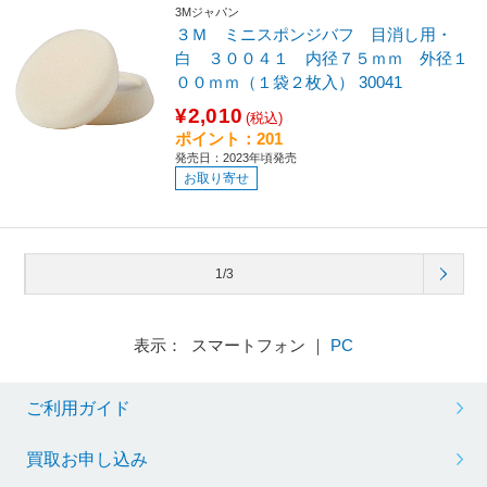
3Mジャパン
３Ｍ ミニスポンジバフ 目消し用・
白 ３００４１ 内径７５ｍｍ 外径１
００ｍｍ（１袋２枚入） 30041
¥2,010
(税込)
ポイント：201
発売日：2023年頃発売
お取り寄せ
1/3
表示： スマートフォン ｜
PC
ご利用ガイド
買取お申し込み