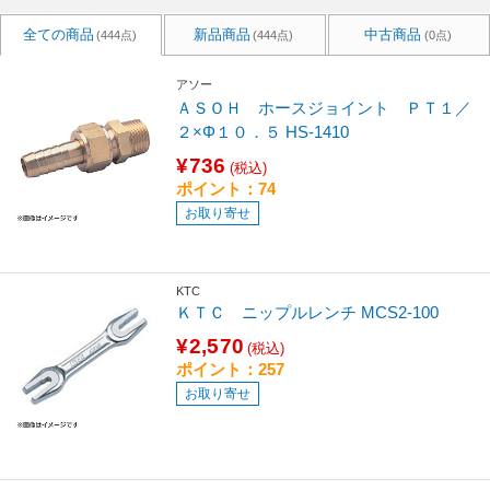
全ての商品
新品商品
中古商品
(444点)
(444点)
(0点)
アソー
ＡＳＯＨ ホースジョイント ＰＴ１／
２×Φ１０．５ HS-1410
¥736
(税込)
ポイント：74
お取り寄せ
KTC
ＫＴＣ ニップルレンチ MCS2-100
¥2,570
(税込)
ポイント：257
お取り寄せ