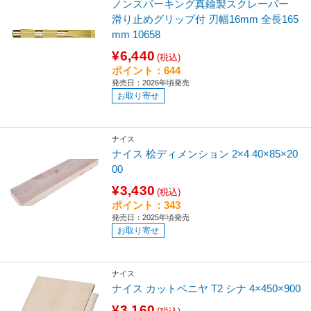
ノンスパーキング真鍮製スクレーパー
滑り止めグリップ付 刃幅16mm 全長165
mm 10658
¥6,440
(税込)
ポイント：644
発売日：2026年頃発売
お取り寄せ
ナイス
ナイス 桧ディメンション 2×4 40×85×20
00
¥3,430
(税込)
ポイント：343
発売日：2025年頃発売
お取り寄せ
ナイス
ナイス カットベニヤ T2 シナ 4×450×900
¥3,160