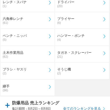
レンチ・スパナ
ドライバー
(1)
(20)
六角棒レンチ
プライヤー
(61)
(6)
ペンチ・ニッパ
ハンマー・ポンチ
(5)
(4)
土木作業用品
タガネ・スクレーパー
(62)
(21)
ブラシ・ヤスリ
そうじ機
(2)
(2)
継手
(96)
防爆用品 売上ランキング
全てのランキングを見る
集計期間：8月2日～8月8日