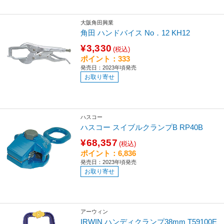
大阪角田興業
角田 ハンドバイス No．12 KH12
¥3,330
(税込)
ポイント：333
発売日：2023年頃発売
お取り寄せ
ハスコー
ハスコー スイブルクランプB RP40B
¥68,357
(税込)
ポイント：6,836
発売日：2023年頃発売
お取り寄せ
アーウィン
IRWIN ハンディクランプ38mm T59100E