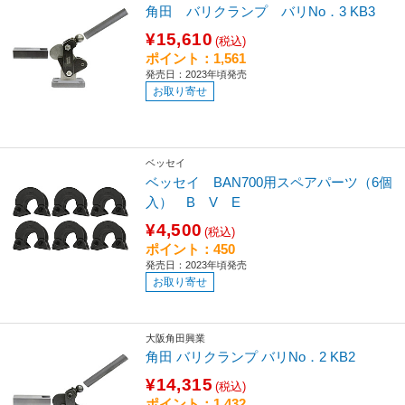
角田 バリクランプ バリNo．3 KB3
¥15,610
(税込)
ポイント：1,561
発売日：2023年頃発売
お取り寄せ
ベッセイ
ベッセイ BAN700用スペアパーツ（6個
入） B V E
¥4,500
(税込)
ポイント：450
発売日：2023年頃発売
お取り寄せ
大阪角田興業
角田 バリクランプ バリNo．2 KB2
¥14,315
(税込)
ポイント：1,432