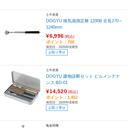
土牛産業
DOGYU 換気扇測定棒 1200B 全長270～
1240mm
¥6,996
(税込)
ポイント：700
発売日：2025年頃発売
お取り寄せ
土牛産業
DOGYU 建物診断セット ビルメンテナ
ンス BD-01
¥14,520
(税込)
ポイント：1,452
発売日：2025年頃発売
お取り寄せ
亀倉精機