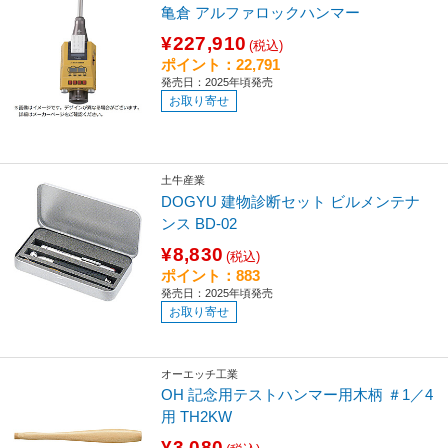
亀倉 アルファロックハンマー
¥227,910
(税込)
ポイント：22,791
発売日：2025年頃発売
お取り寄せ
土牛産業
DOGYU 建物診断セット ビルメンテナ
ンス BD-02
¥8,830
(税込)
ポイント：883
発売日：2025年頃発売
お取り寄せ
オーエッチ工業
OH 記念用テストハンマー用木柄 ＃1／4
用 TH2KW
¥3,080