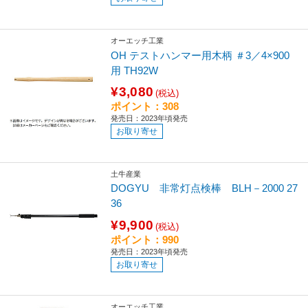
オーエッチ工業
OH テストハンマー用木柄 ＃3／4×900
用 TH92W
¥3,080
(税込)
ポイント：308
発売日：2023年頃発売
お取り寄せ
土牛産業
DOGYU 非常灯点検棒 BLH－2000 27
36
¥9,900
(税込)
ポイント：990
発売日：2023年頃発売
お取り寄せ
オーエッチ工業