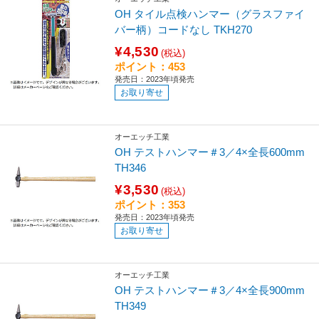
OH タイル点検ハンマー（グラスファイ
バー柄）コードなし TKH270
¥4,530
(税込)
ポイント：453
発売日：2023年頃発売
お取り寄せ
オーエッチ工業
OH テストハンマー＃3／4×全長600mm
TH346
¥3,530
(税込)
ポイント：353
発売日：2023年頃発売
お取り寄せ
オーエッチ工業
OH テストハンマー＃3／4×全長900mm
TH349