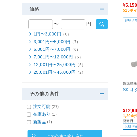
¥5,150
価格
515ポ
お取り
〜
円
1円〜3,000円
（6）
3,001円〜5,000円
（7）
5,001円〜7,000円
（6）
7,001円〜12,000円
（5）
12,001円〜25,000円
（5）
25,001円〜45,000円
（2）
新潟精機
SK 
その他の条件
注文可能
(27)
¥12,9
在庫あり
(1)
1,29
発売日：
新製品
(1)
お取り
この条件で絞り込む