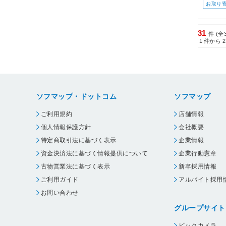
お取り
31
件 (全
1
件から
2
ソフマップ・ドットコム
ソフマップ
ご利用規約
店舗情報
個人情報保護方針
会社概要
特定商取引法に基づく表示
企業情報
資金決済法に基づく情報提供について
企業行動憲章
古物営業法に基づく表示
新卒採用情報
ご利用ガイド
アルバイト採用
お問い合わせ
グループサイト
ビックカメラ