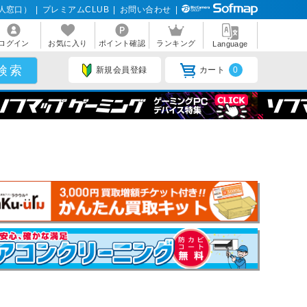
人窓口）
|
プレミアムCLUB
|
お問い合わせ
|
ログイン
お気に入り
ポイント確認
ランキング
Language
新規会員登録
カート
0