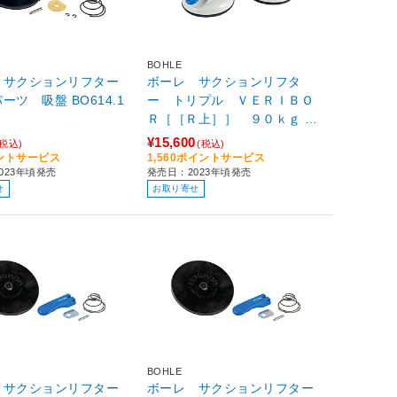
BOHLE
 サクションリフター
ボーレ サクションリフタ
 吸盤 BO614.1
ー トリプル ＶＥＲＩＢＯ
Ｒ［［Ｒ上］］ ９０ｋｇ BO
603.1G
¥15,600
(税込)
(税込)
イントサービス
1,560ポイントサービス
023年頃発売
発売日：2023年頃発売
せ
お取り寄せ
BOHLE
 サクションリフター
ボーレ サクションリフター