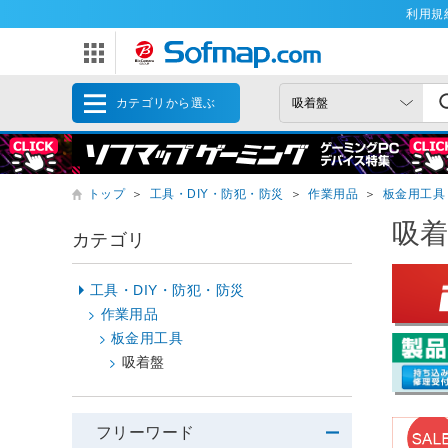
利用規
カテゴリから選ぶ
トップ
＞
工具・DIY・防犯・防災
＞
作業用品
＞
板金用工具
吸
カテゴリ
工具・DIY・防犯・防災
作業用品
板金用工具
吸着盤
フリーワード