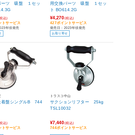
パーツ 吸盤 １セッ
用交換パーツ 吸盤 １セッ
614.3G
ト BO614.2G
¥4,270
(税込)
(税込)
イントサービス
427ポイントサービス
023年頃発売
発売日：2023年頃発売
せ
お取り寄せ
定
トラスコ中山
着盤シングルB 744
サクションリフター 25kg
TSL10032
¥7,440
(税込)
(税込)
イントサービス
744ポイントサービス