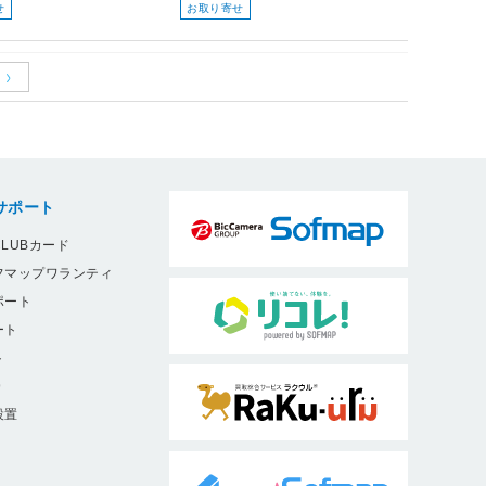
せ
お取り寄せ
サポート
LUBカード
フマップワランティ
ポート
ート
ト
9
設置