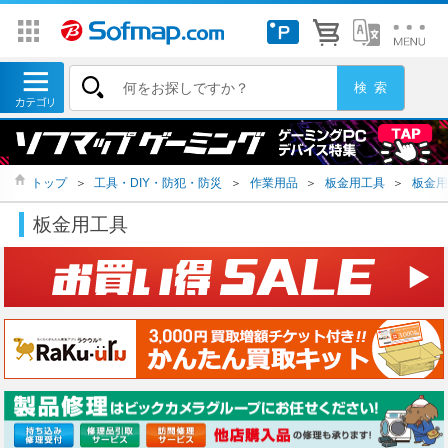
トップ
＞
工具・DIY・防犯・防災
＞
作業用品
＞
板金用工具
＞
板金用
板金用工具