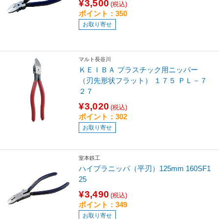
¥3,500
(税込)
ポイント：350
お取り寄せ
マルト長谷川
ＫＥＩＢＡ プラスチック用ニッパー
（刃先形状フラット） １７５ ＰＬ－７
２７
¥3,020
(税込)
ポイント：302
お取り寄せ
室本鉄工
ハイプラニッパ（平刃）125mm 160SF1
25
¥3,490
(税込)
ポイント：349
お取り寄せ