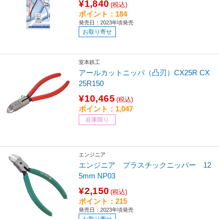
¥1,840
(税込)
ポイント：184
発売日：2023年頃発売
お取り寄せ
室本鉄工
アールカットニッパ（凸刃）CX25R CX
25R150
¥10,465
(税込)
ポイント：1,047
在庫限り
エンジニア
エンジニア プラスチックニッパー 12
5mm NP03
¥2,150
(税込)
ポイント：215
発売日：2023年頃発売
お取り寄せ