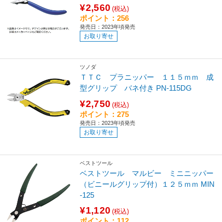
¥2,560
(税込)
ポイント：256
発売日：2023年頃発売
お取り寄せ
ツノダ
ＴＴＣ プラニッパー １１５ｍｍ 成
型グリップ バネ付き PN-115DG
¥2,750
(税込)
ポイント：275
発売日：2023年頃発売
お取り寄せ
ベストツール
ベストツール マルビー ミニニッパー
（ビニールグリップ付）１２５ｍｍ MIN
-125
¥1,120
(税込)
ポイント：112