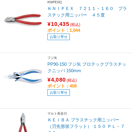
KNIPEX社
ＫＮＩＰＥＸ ７２１１－１６０ プラ
スチック用ニッパー ４５度
¥10,435
(税込)
ポイント：1,044
お取り寄せ
フジ矢
PP90-150 フジ矢 プロテックプラスチッ
クニッパ 150mm
¥4,080
(税込)
ポイント：408
お取り寄せ
マルト長谷川
ＫＥＩＢＡ プラスチック用ニッパー
（刃先形状フラット） １５０ ＰＬ－７