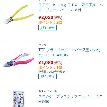
ＴＴＣ ＫｉｎｇＴＴＣ 専用工具 ヘ
ビープラニッパー バネ付
¥2,020
(税込)
ポイント：202
お取り寄せ
ツノダ
TTC プラスチックニッパー Z型 バネ付
き TTC TH-401DG
¥1,080
(税込)
ポイント：108
発売日：2020年頃発売
お取り寄せ
スエカゲツール
スエカゲ プラスチックニッパー ミニ
MS456