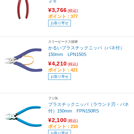
２６
¥3,766
(税込)
ポイント：377
お取り寄せ
スリーピークス技研
かるいプラスチックニッパ（バネ付）
150mm LPN150S
¥4,210
(税込)
ポイント：421
お取り寄せ
フジ矢
プラスチックニッパ（ラウンド刃・バネ
付）150mm FPN150RS
¥2,100
(税込)
ポイント：210
お取り寄せ