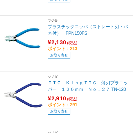
フジ矢
プラスチックニッパ（ストレート刃・バ
ネ付） FPN150FS
¥2,130
(税込)
ポイント：213
お取り寄せ
ツノダ
ＴＴＣ ＫｉｎｇＴＴＣ 薄刃プラニッ
パー １２０ｍｍ Ｎｏ．２７ TN-120
¥2,910
(税込)
ポイント：291
お取り寄せ
ツノダ