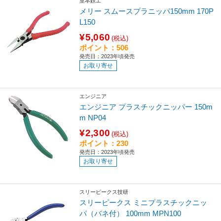
室本鉄工
メリー スムースプラニッパ150mm 170P
L150
¥5,060
(税込)
ポイント：506
発売日：2023年頃発売
お取り寄せ
エンジニア
エンジニア プラスチックニッパー 150m
m NP04
¥2,300
(税込)
ポイント：230
発売日：2023年頃発売
お取り寄せ
スリーピークス技研
スリーピークス ミニプラスチックニッ
パ（バネ付） 100mm MPN100