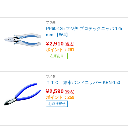
フジ矢
PP60-125 フジ矢 プロテックニッパ 125
mm 【864】
¥2,910
(税込)
ポイント：291
在庫あり
ツノダ
ＴＴＣ 結束バンドニッパー KBN-150
¥2,590
(税込)
ポイント：259
お取り寄せ