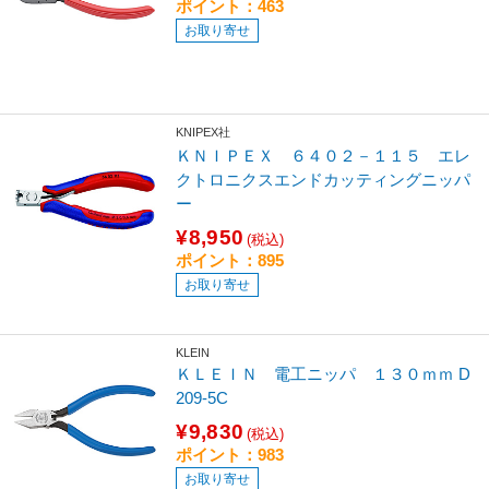
ポイント：463
お取り寄せ
KNIPEX社
ＫＮＩＰＥＸ ６４０２－１１５ エレ
クトロニクスエンドカッティングニッパ
ー
¥8,950
(税込)
ポイント：895
お取り寄せ
KLEIN
ＫＬＥＩＮ 電工ニッパ １３０ｍｍ D
209-5C
¥9,830
(税込)
ポイント：983
お取り寄せ