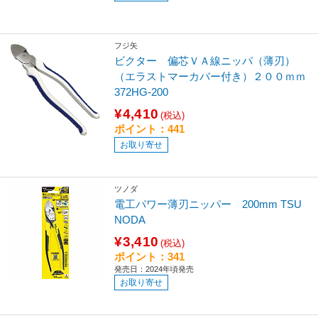
フジ矢
ビクター 偏芯ＶＡ線ニッパ（薄刃）
（エラストマーカバー付き）２００ｍｍ
372HG-200
¥4,410
(税込)
ポイント：441
お取り寄せ
ツノダ
電工パワー薄刃ニッパー 200mm TSU
NODA
¥3,410
(税込)
ポイント：341
発売日：2024年頃発売
お取り寄せ