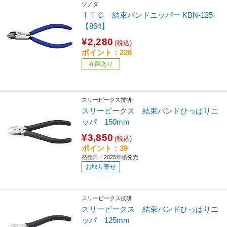
ツノダ
ＴＴＣ 結束バンドニッパー KBN-125
【864】
¥2,280
(税込)
ポイント：228
在庫あり
スリーピークス技研
スリーピークス 結束バンドひっぱりニ
ッパ 150mm
¥3,850
(税込)
ポイント：39
発売日：2025年頃発売
お取り寄せ
スリーピークス技研
スリーピークス 結束バンドひっぱりニ
ッパ 125mm