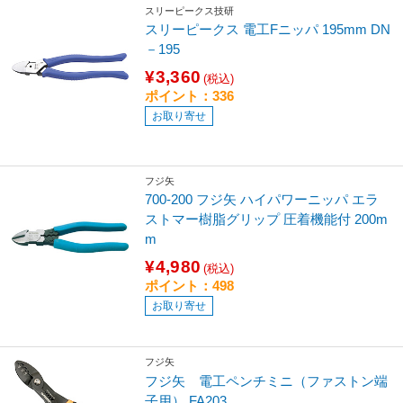
スリーピークス技研
スリーピークス 電工Fニッパ 195mm DN
－195
¥3,360
(税込)
ポイント：336
お取り寄せ
フジ矢
700-200 フジ矢 ハイパワーニッパ エラ
ストマー樹脂グリップ 圧着機能付 200m
m
¥4,980
(税込)
ポイント：498
お取り寄せ
フジ矢
フジ矢 電工ペンチミニ（ファストン端
子用） FA203