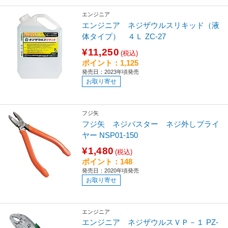
エンジニア
エンジニア ネジザウルスリキッド（液
体タイプ） ４Ｌ ZC-27
¥11,250
(税込)
ポイント：1,125
発売日：2023年頃発売
お取り寄せ
フジ矢
フジ矢 ネジバスター ネジ外しプライ
ヤー NSP01-150
¥1,480
(税込)
ポイント：148
発売日：2020年頃発売
お取り寄せ
エンジニア
エンジニア ネジザウルスＶＰ－１ PZ-