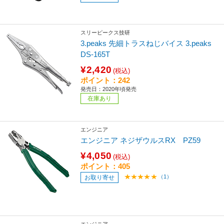
スリーピークス技研
3.peaks 先細トラスねじバイス 3.peaks
DS-165T
¥2,420
(税込)
ポイント：242
発売日：2020年頃発売
在庫あり
エンジニア
エンジニア ネジザウルスRX PZ59
¥4,050
(税込)
ポイント：405
（1）
お取り寄せ