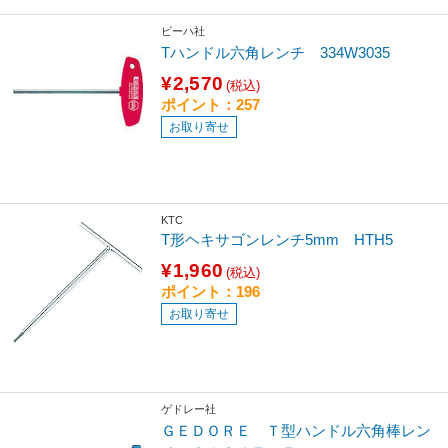
ビーハ社
Tハンドル六角レンチ 334W3035
¥2,570
(税込)
ポイント：257
お取り寄せ
KTC
T形ヘキサゴンレンチ5mm HTH5
¥1,960
(税込)
ポイント：196
お取り寄せ
ゲドレー社
ＧＥＤＯＲＥ Ｔ型ハンドル六角棒レン