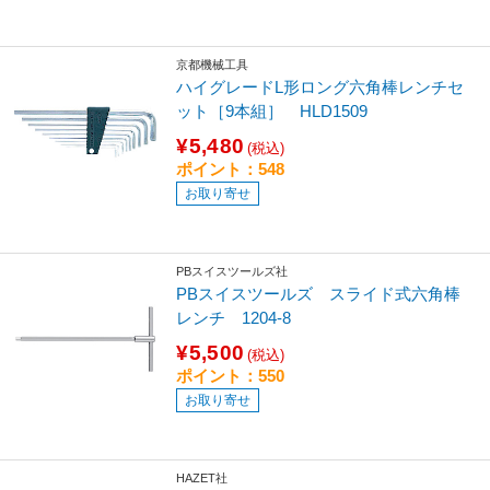
京都機械工具
ハイグレードL形ロング六角棒レンチセ
ット［9本組］ HLD1509
¥5,480
(税込)
ポイント：548
お取り寄せ
PBスイスツールズ社
PBスイスツールズ スライド式六角棒
レンチ 1204-8
¥5,500
(税込)
ポイント：550
お取り寄せ
HAZET社