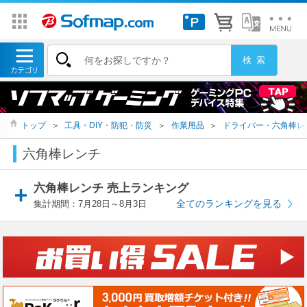
トップ
＞
工具・DIY・防犯・防災
＞
作業用品
＞
ドライバー・六角棒レ
六角棒レンチ
六角棒レンチ 売上ランキング
全てのランキングを見る
集計期間：7月28日～8月3日