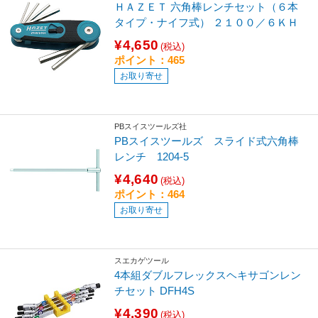
ＨＡＺＥＴ 六角棒レンチセット（６本
タイプ・ナイフ式） ２１００／６ＫＨ
¥4,650
(税込)
ポイント：465
お取り寄せ
PBスイスツールズ社
PBスイスツールズ スライド式六角棒
レンチ 1204-5
¥4,640
(税込)
ポイント：464
お取り寄せ
スエカゲツール
4本組ダブルフレックスヘキサゴンレン
チセット DFH4S
¥4,390
(税込)