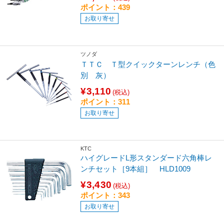
ポイント：439
お取り寄せ
ツノダ
ＴＴＣ Ｔ型クイックターンレンチ（色
別 灰）
¥3,110
(税込)
ポイント：311
お取り寄せ
KTC
ハイグレードL形スタンダード六角棒レ
ンチセット［9本組］ HLD1009
¥3,430
(税込)
ポイント：343
お取り寄せ