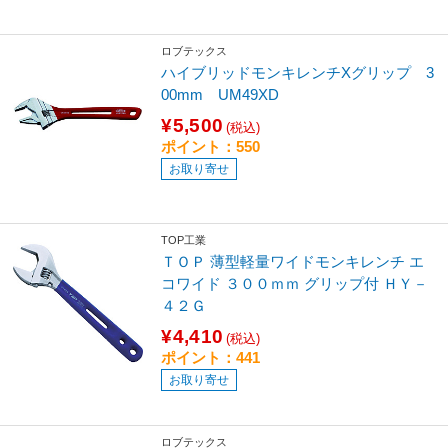
ロブテックス
ハイブリッドモンキレンチXグリップ 3
00mm UM49XD
¥5,500
(税込)
ポイント：550
お取り寄せ
TOP工業
ＴＯＰ 薄型軽量ワイドモンキレンチ エ
コワイド ３００ｍｍ グリップ付 ＨＹ－
４２Ｇ
¥4,410
(税込)
ポイント：441
お取り寄せ
ロブテックス