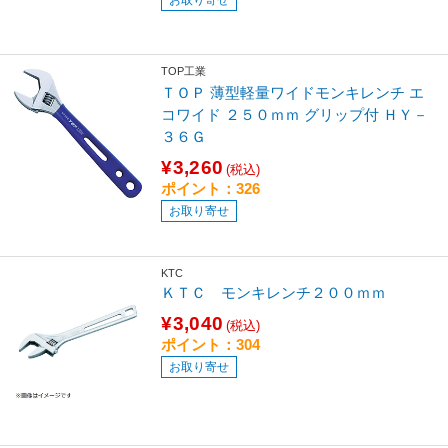
TOP工業
ＴＯＰ 薄型軽量ワイドモンキレンチ エ
コワイド ２５０ｍｍ グリップ付 ＨＹ－
３６Ｇ
¥3,260
(税込)
ポイント：326
お取り寄せ
KTC
ＫＴＣ モンキレンチ２００ｍｍ
¥3,040
(税込)
ポイント：304
お取り寄せ