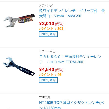
スティング
超ワイドモンキレンチ グリップ付 最
大開口：50mm MWG50
¥3,010
(税込)
ポイント：301
お取り寄せ
トラスコ中山
ＴＲＵＳＣＯ 三面接触モンキーレン
チ ３００ｍｍ TTRM-300
¥4,540
(税込)
ポイント：46
お取り寄せ
TOP工業
HT-150B TOP 薄型イグザクトレンチ(ベ
ント) 150mm