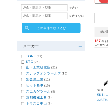
を含む
を含まない
この条件で絞り込む
並び
157
件 (
1
件から
2
メーカー
TONE
(32)
KTC
(26)
山下工業研究所
(21)
スナップオンツールズ
(15)
旭金属工業
(11)
ヒット商事
(10)
SK11
スエカゲツール
(8)
SK1
京都機械工具
(7)
トラスコ中山
(7)