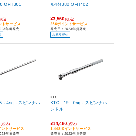
ル3分230 OFH301
ル4分380 OFH402
¥3,560
(税込)
(税込)
イントサービス
356ポイントサービス
023年頃発売
発売日：2023年頃発売
せ
お取り寄せ
KTC
25．4sq．スピンナハ
KTC 19．0sq．スピンナハ
ンドル
0
¥14,480
(税込)
(税込)
ポイントサービス
1,448ポイントサービス
023年頃発売
発売日：2023年頃発売