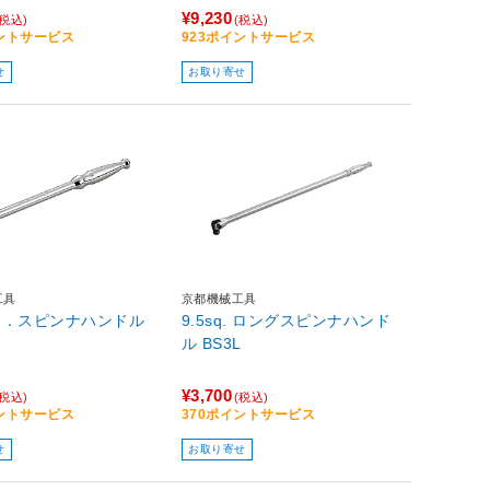
¥9,230
(税込)
(税込)
イントサービス
923ポイントサービス
せ
お取り寄せ
工具
京都機械工具
sq．スピンナハンドル
9.5sq. ロングスピンナハンド
ル BS3L
¥3,700
(税込)
(税込)
イントサービス
370ポイントサービス
せ
お取り寄せ