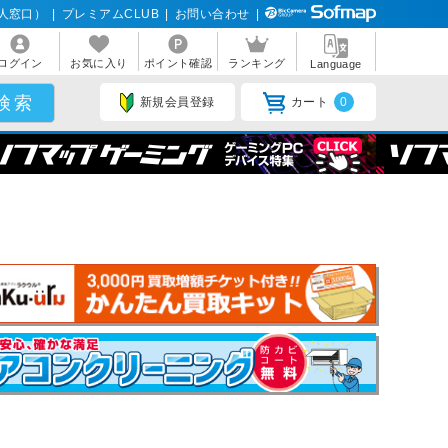
人窓口）
|
プレミアムCLUB
|
お問い合わせ
|
ログイン
お気に入り
ポイント確認
ランキング
Language
新規会員登録
カート
0