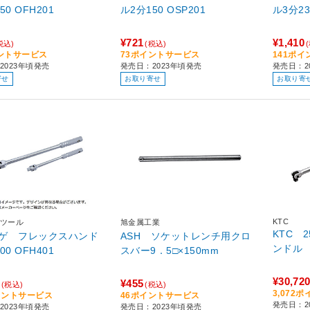
ル2分150 OFH201
ル2分150 OSP201
¥721
¥1,410
税込)
(税込)
ントサービス
73ポイントサービス
141ポ
2023年頃発売
発売日：2023年頃発売
発売日：2
寄せ
お取り寄せ
お取り寄
KTC
ツール
旭金属工業
KTC 
ゲ フレックスハンド
ASH ソケットレンチ用クロ
ンドル
ル4分300 OFH401
スバー9．5□×150mm
¥30,72
¥455
(税込)
(税込)
3,072
イントサービス
46ポイントサービス
発売日：2
2023年頃発売
発売日：2023年頃発売