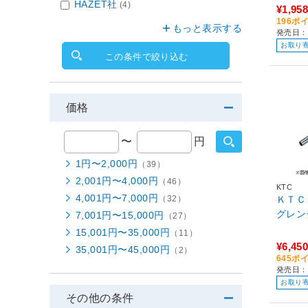
HAZET社
(4)
¥1,958
196ポ
もっと表示する
発売日：
お取り
この条件で絞り込む
価格
〜
円
1円〜2,000円
（39）
2,001円〜4,000円
（46）
KTC
4,001円〜7,000円
（32）
ＫＴＣ
7,001円〜15,000円
（27）
15,001円〜35,000円
（11）
¥6,450
35,001円〜45,000円
（2）
645ポ
発売日：
お取り
その他の条件