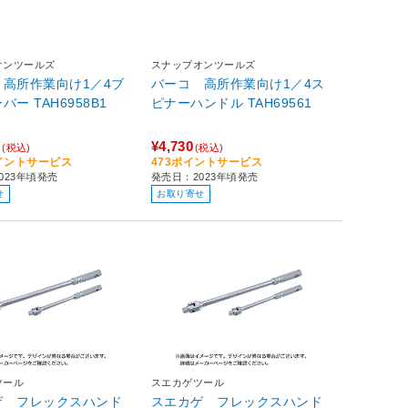
オンツールズ
スナップオンツールズ
 高所作業向け1／4ブ
バーコ 高所作業向け1／4ス
レーカーバー TAH6958B1
ピナーハンドル TAH69561
0
¥4,730
(税込)
(税込)
ポイントサービス
473ポイントサービス
023年頃発売
発売日：2023年頃発売
せ
お取り寄せ
ツール
スエカゲツール
ゲ フレックスハンド
スエカゲ フレックスハンド