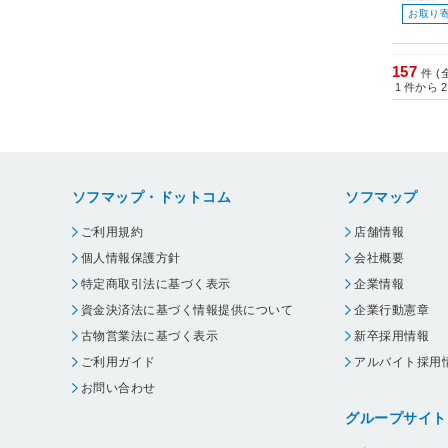
お取り
157
件 (
1
件から
2
ソフマップ・ドットコム
ソフマップ
ご利用規約
店舗情報
個人情報保護方針
会社概要
特定商取引法に基づく表示
企業情報
資金決済法に基づく情報提供について
企業行動憲章
古物営業法に基づく表示
新卒採用情報
ご利用ガイド
アルバイト採用
お問い合わせ
グループサイト