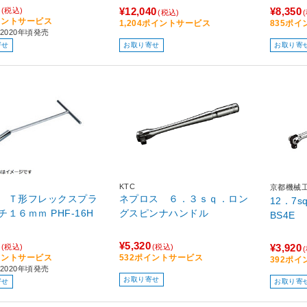
¥12,040
¥8,350
(税込)
(税込)
イントサービス
1,204ポイントサービス
835ポ
2020年頃発売
寄せ
お取り寄せ
お取り寄
KTC
京都機械
 Ｔ形フレックスプラ
ネプロス ６．３ｓｑ．ロン
12．7
グレンチ１６ｍｍ PHF-16H
グスピンナハンドル
BS4E
¥5,320
¥3,920
(税込)
(税込)
イントサービス
532ポイントサービス
392ポ
2020年頃発売
お取り寄せ
寄せ
お取り寄