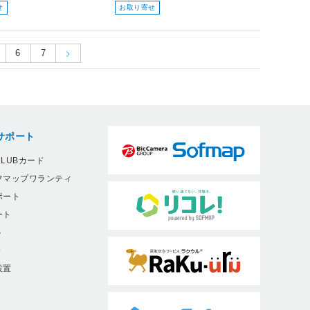
せ
お取り寄せ
6
7
サポート
LUBカード
フマップワランティ
ポート
ート
ト
9
設置