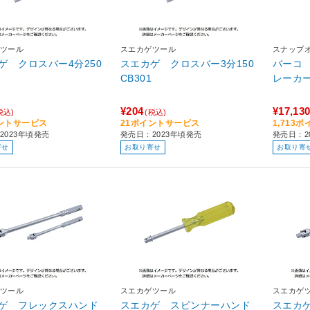
ツール
スエカゲツール
スナップ
ゲ クロスバー4分250
スエカゲ クロスバー3分150
バーコ
CB301
¥204
¥17,13
税込)
(税込)
ントサービス
21ポイントサービス
1,713
2023年頃発売
発売日：2023年頃発売
発売日：2
寄せ
お取り寄せ
お取り寄
ツール
スエカゲツール
スエカゲ
ゲ フレックスハンド
スエカゲ スピンナーハンド
スエカ