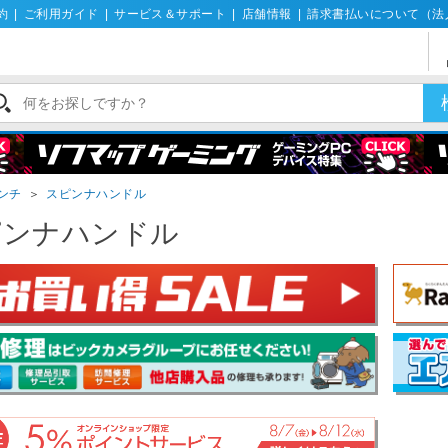
約
|
ご利用ガイド
|
サービス＆サポート
|
店舗情報
|
請求書払いについて（法
ンチ
＞
スピンナハンドル
ピンナハンドル