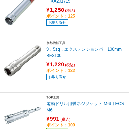
XA201715
¥1,250
(税込)
ポイント：125
お取り寄せ
京都機械工具
9．5sq．エクステンションバー100mm
BE3100
¥1,220
(税込)
ポイント：122
お取り寄せ
TOP工業
電動ドリル用蝶ネジソケット M6用 ECS
M6
¥991
(税込)
ポイント：100