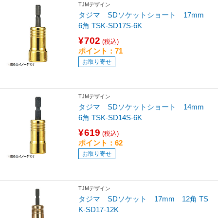
TJMデザイン
タジマ SDソケットショート 17mm
6角 TSK-SD17S-6K
¥702
(税込)
ポイント：71
お取り寄せ
TJMデザイン
タジマ SDソケットショート 14mm
6角 TSK-SD14S-6K
¥619
(税込)
ポイント：62
お取り寄せ
TJMデザイン
タジマ SDソケット 17mm 12角 TS
K-SD17-12K