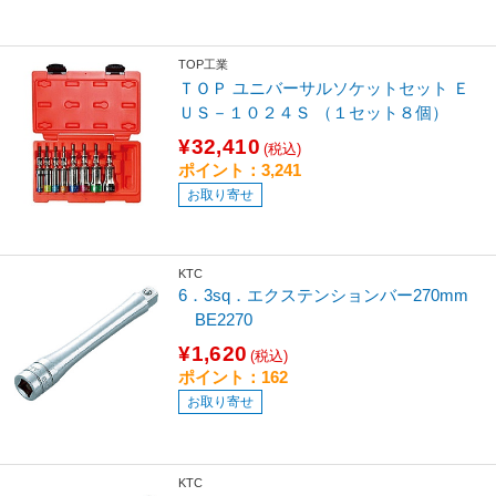
TOP工業
ＴＯＰ ユニバーサルソケットセット Ｅ
ＵＳ－１０２４Ｓ （１セット８個）
¥32,410
(税込)
ポイント：3,241
お取り寄せ
KTC
6．3sq．エクステンションバー270mm
BE2270
¥1,620
(税込)
ポイント：162
お取り寄せ
KTC