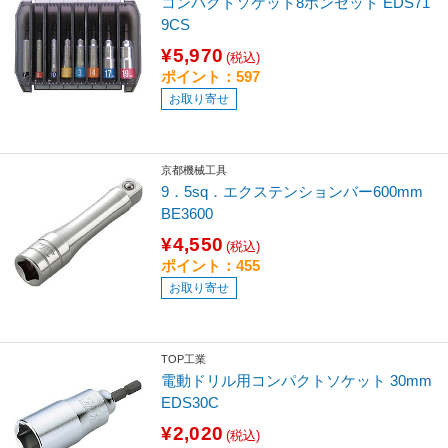
コンパクトソケット8ホンセット EDS71
9CS
¥5,970
(税込)
ポイント：597
お取り寄せ
京都機械工具
9．5sq．エクステンションバー600mm
BE3600
¥4,550
(税込)
ポイント：455
お取り寄せ
TOP工業
電動ドリル用コンパクトソケット 30mm
EDS30C
¥2,020
(税込)