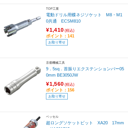
TOP工業
電動ドリル用蝶ネジソケット M8・M1
0共通 ECSM810
¥1,410
(税込)
ポイント：141
お取り寄せ
京都機械工具
9．5sq．首振りエクステンションバー05
0mm BE3050JW
¥1,560
(税込)
ポイント：156
お取り寄せ
ベッセル
超ロングソケットビット XA20 17mm