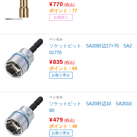
¥770
(税込)
ポイント：77
在庫限り
ベッセル
ソケットビット SA20対辺17×70 SA2
01770
¥835
(税込)
ポイント：84
お取り寄せ
ベッセル
ソケットビット SA20対辺10 SA2010
60
¥479
(税込)
ポイント：48
お取り寄せ