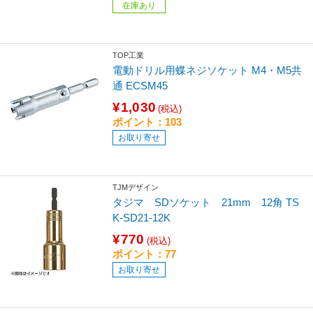
在庫あり
TOP工業
電動ドリル用蝶ネジソケット M4・M5共
通 ECSM45
¥1,030
(税込)
ポイント：103
お取り寄せ
TJMデザイン
タジマ SDソケット 21mm 12角 TS
K-SD21-12K
¥770
(税込)
ポイント：77
お取り寄せ