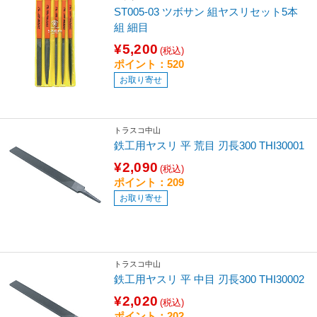
ST005-03 ツボサン 組ヤスリセット5本
組 細目
¥5,200
(税込)
ポイント：520
お取り寄せ
トラスコ中山
鉄工用ヤスリ 平 荒目 刃長300 THI30001
¥2,090
(税込)
ポイント：209
お取り寄せ
トラスコ中山
鉄工用ヤスリ 平 中目 刃長300 THI30002
¥2,020
(税込)
ポイント：202