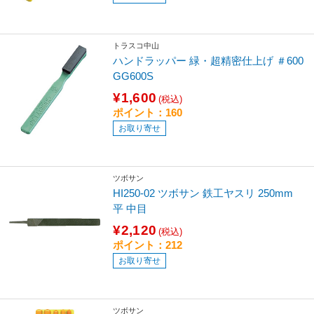
トラスコ中山
ハンドラッパー 緑・超精密仕上げ ＃600
GG600S
¥1,600
(税込)
ポイント：160
お取り寄せ
ツボサン
HI250-02 ツボサン 鉄工ヤスリ 250mm
平 中目
¥2,120
(税込)
ポイント：212
お取り寄せ
ツボサン