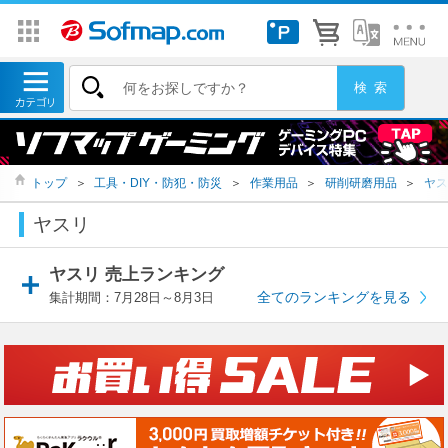
トップ
＞
工具・DIY・防犯・防災
＞
作業用品
＞
研削研磨用品
＞
ヤス
ヤスリ
ヤスリ 売上ランキング
全てのランキングを見る
集計期間：7月28日～8月3日