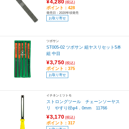
¥4,280
(税込)
ポイント：428
発売日：2020年頃発売
お取り寄せ
ツボサン
ST005-02 ツボサン 組ヤスリセット5本
組 中目
¥3,750
(税込)
ポイント：375
お取り寄せ
イチネンミツトモ
ストロングツール チェーンソーヤス
リ やすり径φ4．0mm 11766
¥3,170
(税込)
ポイント：317