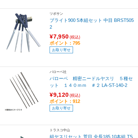
ツボサン
ブライト900 5本組セット 中目 BRST505
2
¥7,950
(税込)
ポイント：795
お取り寄せ
バローベ社
バローベ 精密ニードルヤスリ ５種セ
ット １４０ｍｍ ＃２ LA-ST-140-2
¥9,120
(税込)
ポイント：912
お取り寄せ
トラスコ中山
組ヤスリセット 荒目 全長185 10本組 TS