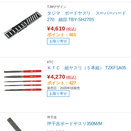
TJMデザイン
タジマ ボードヤスリ スーパーハード
270 細目 TBY-SH270S
¥4,610
(税込)
ポイント：461
お取り寄せ
KTC
ＫＴＣ 組ヤスリ（５本組） TZKF1A05
¥4,270
(税込)
ポイント：427
発売日：2020年頃発売
お取り寄せ
坪千吉
坪千吉ボードヤスリ350M/M