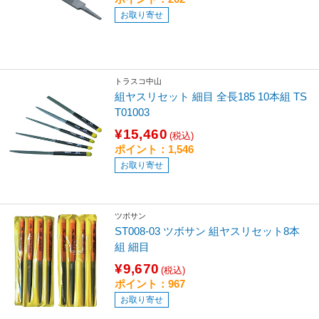
お取り寄せ
トラスコ中山
組ヤスリセット 細目 全長185 10本組 TS
T01003
¥15,460
(税込)
ポイント：1,546
お取り寄せ
ツボサン
ST008-03 ツボサン 組ヤスリセット8本
組 細目
¥9,670
(税込)
ポイント：967
お取り寄せ