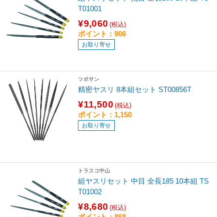
T01001
¥9,060
(税込)
ポイント：906
お取り寄せ
ツボサン
精密ヤスリ 8本組セット ST00856T
¥11,500
(税込)
ポイント：1,150
お取り寄せ
トラスコ中山
組ヤスリセット 中目 全長185 10本組 TS
T01002
¥8,680
(税込)
ポイント：868