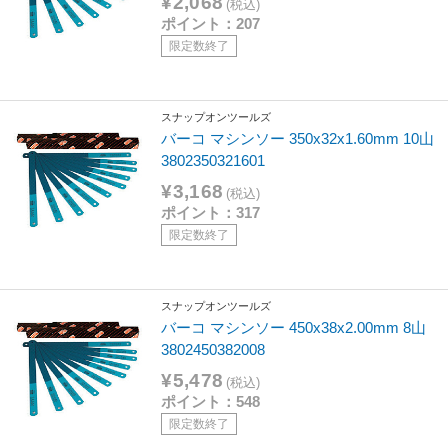
¥2,068
(税込)
ポイント：207
限定数終了
スナップオンツールズ
バーコ マシンソー 350x32x1.60mm 10山
3802350321601
¥3,168
(税込)
ポイント：317
限定数終了
スナップオンツールズ
バーコ マシンソー 450x38x2.00mm 8山
3802450382008
¥5,478
(税込)
ポイント：548
限定数終了