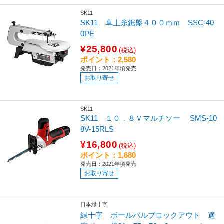
SK11
SK11 卓上糸鋸盤４００ｍｍ SSC-40
0PE
¥25,800
(税込)
ポイント：2,580
発売日：2021年頃発売
お取り寄せ
SK11
SK11 １０．８Ｖマルチソー SMS-10
8V-15RLS
¥16,800
(税込)
ポイント：1,680
発売日：2021年頃発売
お取り寄せ
日本緑十字
緑十字 ボールバルブロックアウト 適