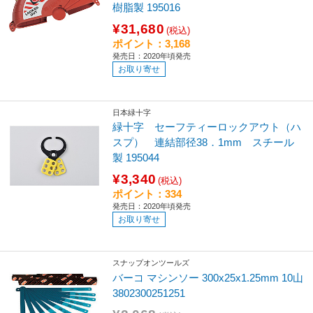
樹脂製 195016
¥31,680
(税込)
ポイント：3,168
発売日：2020年頃発売
お取り寄せ
日本緑十字
緑十字 セーフティーロックアウト（ハ
スプ） 連結部径38．1mm スチール
製 195044
¥3,340
(税込)
ポイント：334
発売日：2020年頃発売
お取り寄せ
スナップオンツールズ
バーコ マシンソー 300x25x1.25mm 10山
3802300251251