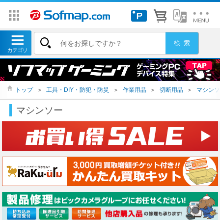
トップ
＞
工具・DIY・防犯・防災
＞
作業用品
＞
切断用品
＞
マシンソ
マシンソー