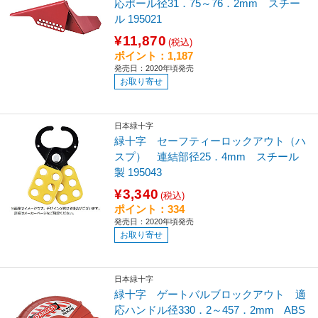
応ポール径31．75～76．2mm スチー
ル 195021
¥11,870
(税込)
ポイント：1,187
発売日：2020年頃発売
お取り寄せ
日本緑十字
緑十字 セーフティーロックアウト（ハ
スプ） 連結部径25．4mm スチール
製 195043
¥3,340
(税込)
ポイント：334
発売日：2020年頃発売
お取り寄せ
日本緑十字
緑十字 ゲートバルブロックアウト 適
応ハンドル径330．2～457．2mm ABS