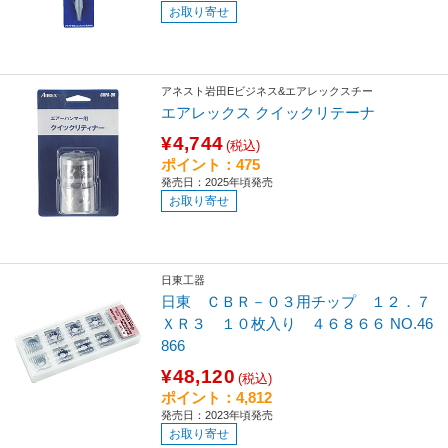
お取り寄せ
アネスト岩田Eビジネス&エアレックスチー
エアレックス クイックリテーナ
¥4,744
(税込)
ポイント：475
発売日：2025年頃発売
お取り寄せ
日東工器
日東 ＣＢＲ－０３用チップ １２．７
ＸＲ３ １０枚入り ４６８６６ NO.46
866
¥48,120
(税込)
ポイント：4,812
発売日：2023年頃発売
お取り寄せ