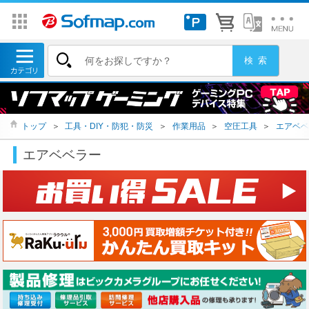
トップ
＞
工具・DIY・防犯・防災
＞
作業用品
＞
空圧工具
＞
エアベベ
エアベベラー