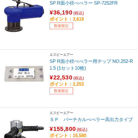
SP R面小径べべラー SP-7252FR
¥36,190
(税込)
ポイント：3,619
数量限定
エスピーエアー
SP R面小径べべラー用チップ NO.252-R
1.5 (1セット10枚)
¥22,530
(税込)
ポイント：2,253
数量限定
エスピーエアー
ＳＰ バーチカルべべラー高出力タイプ
¥155,800
(税込)
ポイント：15,580