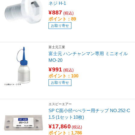
ネジ H-1
¥887
(税込)
ポイント：89
お取り寄せ
富士元工業
富士元 ハンチャンマン専用 ミニオイル
MO-20
¥991
(税込)
ポイント：100
お取り寄せ
エスピーエアー
SP C面小径べべラー用チップ NO.252-C
1.5 (1セット10枚)
¥17,860
(税込)
ポイント：1,786