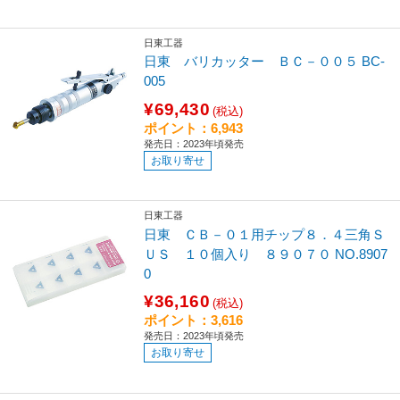
日東工器
日東 バリカッター ＢＣ－００５ BC-
005
¥69,430
(税込)
ポイント：6,943
発売日：2023年頃発売
お取り寄せ
日東工器
日東 ＣＢ－０１用チップ８．４三角Ｓ
ＵＳ １０個入り ８９０７０ NO.8907
0
¥36,160
(税込)
ポイント：3,616
発売日：2023年頃発売
お取り寄せ