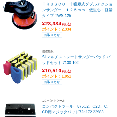
ＴＲＵＳＣＯ 非吸塵式ダブルアクショ
ンサンダー １２５ｍｍ 低重心・軽量
タイプ TWS-125
¥23,334
(税込)
ポイント：2,334
お取り寄せ
信濃機販
SI マルチストレートサンダーパッド パ
ッドセット 7100-102
¥10,510
(税込)
ポイント：1,051
お取り寄せ
コンパクトツール
コンパクトツール 875C2、C2D、C、
CD用マジックパッド72×172 22983