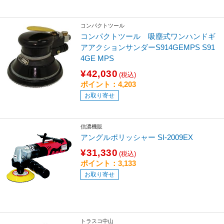
コンパクトツール
コンパクトツール 吸塵式ワンハンドギ
アアクションサンダーS914GEMPS S91
4GE MPS
¥42,030
(税込)
ポイント：4,203
お取り寄せ
信濃機販
アングルポリッシャー SI-2009EX
¥31,330
(税込)
ポイント：3,133
お取り寄せ
トラスコ中山