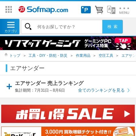
トップ
＞
工具・DIY・防犯・防災
＞
作業用品
＞
空圧工具
＞
エアサン
エアサンダー
エアサンダー 売上ランキング
全てのランキングを見る
集計期間：7月31日～8月6日