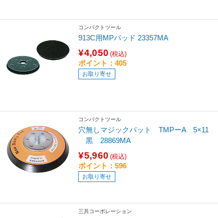
コンパクトツール
913C用MPパッド 23357MA
¥4,050
(税込)
ポイント：405
お取り寄せ
コンパクトツール
穴無しマジックパット TMPーA 5×11
黒 28869MA
¥5,960
(税込)
ポイント：596
お取り寄せ
三共コーポレーション