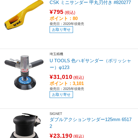
CSK ミニサンダー 甲丸刃付き #820277
¥795
(税込)
ポイント：80
発売日：2020年頃発売
お取り寄せ
埼玉精機
U TOOLS 色ハギサンダー（ポリッシャ
ー）φ123
¥31,010
(税込)
ポイント：3,101
発売日：2025年頃発売
お取り寄せ
SIGNET
ダブルアクションサンダー125mm 6517
2
¥23,190
(税込)