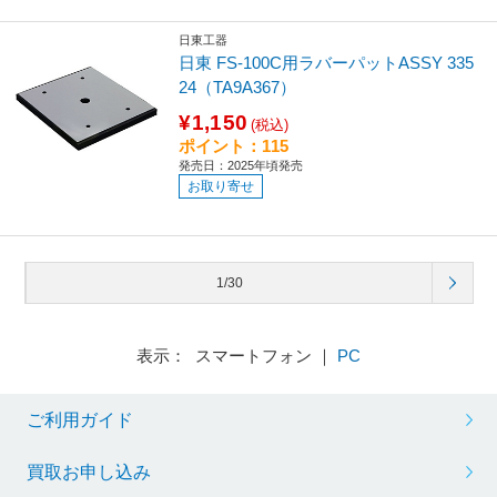
日東工器
日東 FS-100C用ラバーパットASSY 335
24（TA9A367）
¥1,150
(税込)
ポイント：115
発売日：2025年頃発売
お取り寄せ
1/30
表示： スマートフォン ｜
PC
ご利用ガイド
買取お申し込み