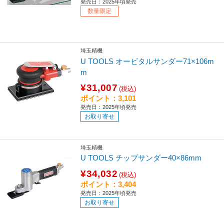
発売日：2025年頃発売
数量限定
埼玉精機
U TOOLS オービタルサンダー71×106m
m
¥31,007
(税込)
ポイント：3,101
発売日：2025年頃発売
お取り寄せ
埼玉精機
U TOOLS チップサンダー40×86mm
¥34,032
(税込)
ポイント：3,404
発売日：2025年頃発売
お取り寄せ