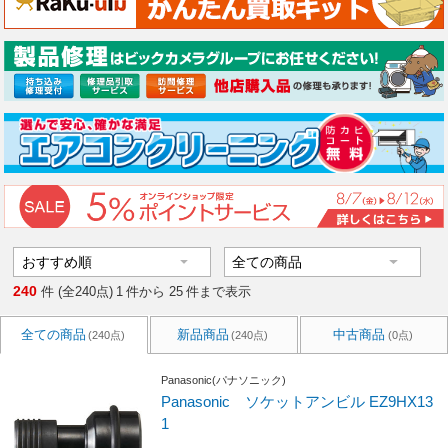
240
件 (全240点)
1
件から
25
件まで表示
全ての商品
新品商品
中古商品
(240点)
(240点)
(0点)
Panasonic(パナソニック)
Panasonic ソケットアンビル EZ9HX13
1