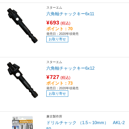
スターエム
六角軸チャックキー6x11
¥693
(税込)
ポイント：70
発売日：2020年頃発売
お取り寄せ
スターエム
六角軸チャックキー6x12
¥727
(税込)
ポイント：73
発売日：2020年頃発売
お取り寄せ
兼古製作所
ドリルチャック （1.5～10mm） AKL-2
50