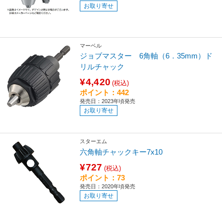
お取り寄せ
マーベル
ジョブマスター 6角軸（6．35mm）ド
リルチャック
¥4,420
(税込)
ポイント：442
発売日：2023年頃発売
お取り寄せ
スターエム
六角軸チャックキー7x10
¥727
(税込)
ポイント：73
発売日：2020年頃発売
お取り寄せ