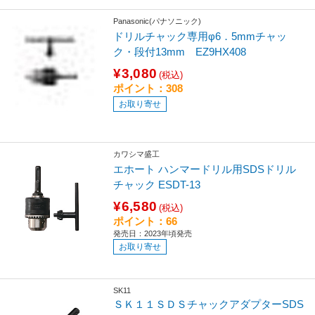
Panasonic(パナソニック)
ドリルチャック専用φ6．5mmチャッ
ク・段付13mm EZ9HX408
¥3,080
(税込)
ポイント：308
お取り寄せ
カワシマ盛工
エホート ハンマードリル用SDSドリル
チャック ESDT-13
¥6,580
(税込)
ポイント：66
発売日：2023年頃発売
お取り寄せ
SK11
ＳＫ１１ＳＤＳチャックアダプターSDS