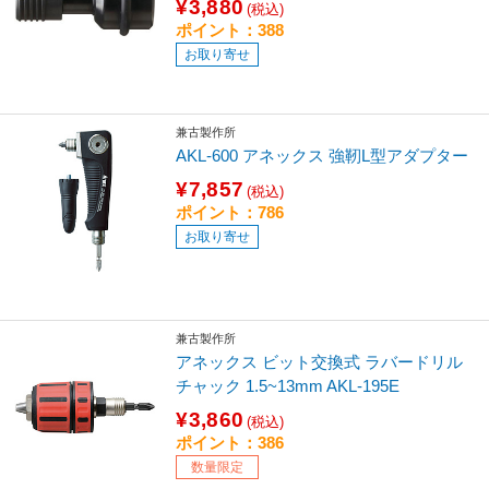
¥3,880
(税込)
ポイント：388
お取り寄せ
兼古製作所
AKL-600 アネックス 強靭L型アダプター
¥7,857
(税込)
ポイント：786
お取り寄せ
兼古製作所
アネックス ビット交換式 ラバードリル
チャック 1.5~13mm AKL-195E
¥3,860
(税込)
ポイント：386
数量限定