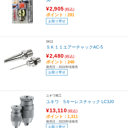
¥2,905
(税込)
ポイント：291
お取り寄せ
SK11
ＳＫ１１エアーチャックAC-5
¥2,480
(税込)
ポイント：248
発売日：2022年頃発売
お取り寄せ
ユキワ精工
ユキワ Sキーレスチャック LC3J0
¥13,110
(税込)
ポイント：1,311
発売日：2023年頃発売
お取り寄せ