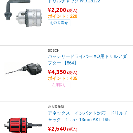
ドリルチャック NO.28122
¥2,200
(税込)
ポイント：220
お取り寄せ
BOSCH
バッテリードライバーIXO用ドリルアダ
プター 【864】
¥4,350
(税込)
ポイント：435
在庫限り
兼古製作所
アネックス インパクト対応 ドリルチ
ャック 1．5～13mm AKL-195
¥2,540
(税込)