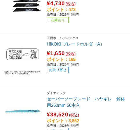
¥4,730
(税込)
ポイント：473
発売日：2025年頃発売
在庫あり
工機ホールディングス
HiKOKI ブレードホルダ（A）
¥1,650
(税込)
ポイント：165
発売日：2025年頃発売
お取り寄せ
ダイヤテック
セーバーソーブレード ハヤギレ 解体
用250mm 50本入
¥38,520
(税込)
ポイント：3,852
発売日：2025年頃発売