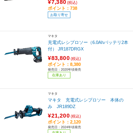
¥7,380
(税込)
ポイント：738
お取り寄せ
マキタ
充電式レシプロソー（6.0Ahバッテリ2本
付） JR187DRGX
¥83,800
(税込)
ポイント：8,380
発売日：2020年頃発売
在庫あり
マキタ
マキタ 充電式レシプロソー 本体の
み JR189DZ
¥21,200
(税込)
ポイント：2,120
発売日：2024年頃発売
在庫あり