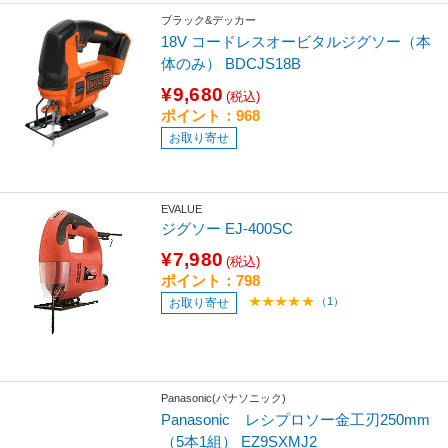
ブラック&デッカー
18V コードレスオービタルジグソー（本
体のみ） BDCJS18B
¥9,680
(税込)
ポイント：968
お取り寄せ
EVALUE
ジグソー EJ-400SC
¥7,980
(税込)
ポイント：798
（1）
お取り寄せ
Panasonic(パナソニック)
Panasonic レシプロソー金工刃250mm
（5本1組） EZ9SXMJ2