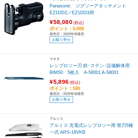
Panasonic ジグソーアタッチメント
EZ1DD2／EZ1DD3用
¥58,080
(税込)
ポイント：5,808
発売日：2025年頃発売
お取り寄せ
マキタ
レシプロソー刃 鉄･ステン･設備解体用
BIM50 5枚入 A-58001 A-58001
¥5,896
(税込)
ポイント：590
発売日：2025年頃発売
お取り寄せ
アルミス
アルミス 充電式レシプロソー用 替刃5種
一式 ARS-18VKB