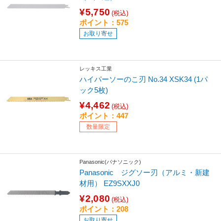
¥5,750
(税込)
ポイント：575
お取り寄せ
レッキス工業
ハイパーソーのこ刃 No.34 XSK34 (1パ
ック5枚)
¥4,462
(税込)
ポイント：447
数量限定
Panasonic(パナソニック)
Panasonic ジグソー刃（アルミ・新建
材用） EZ9SXXJ0
¥2,080
(税込)
ポイント：208
お取り寄せ