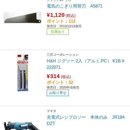
電気のこぎり用替刃 A5871
¥1,120
(税込)
ポイント：112
発売日：2010/12/14発売
在庫あり
三共コーポレーション
H&H ジグソー 2入（アルミ.PC） K1B #
222071
¥314
(税込)
ポイント：32
発売日：2020年頃発売
お取り寄せ
マキタ
充電式レシプロソー 本体のみ JR184
DZT