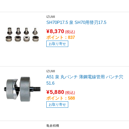
IZUMI
SH70P17.5 泉 SH70用替刃17.5
¥8,370
(税込)
ポイント：837
お取り寄せ
IZUMI
A51 泉 丸パンチ 薄鋼電線管用 パンチ穴
51.6
¥5,880
(税込)
ポイント：588
お取り寄せ
亀倉精機