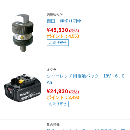
西田製作所
西田 横切り刃物
¥45,530
(税込)
ポイント：4,553
お取り寄せ
オグラ
シャーレンチ用電池パック 18V 6．0
Ah
¥24,930
(税込)
ポイント：2,493
お取り寄せ
亀倉精機