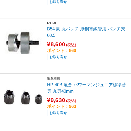
お取り寄せ
IZUMI
B54 泉 丸パンチ 厚鋼電線管用 パンチ穴
60.5
¥8,600
(税込)
ポイント：860
お取り寄せ
亀倉精機
HP-40B 亀倉 パワーマンジュニア標準替
刃 丸刃40mm
¥9,630
(税込)
ポイント：963
お取り寄せ