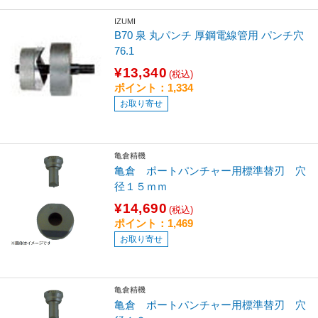
IZUMI
B70 泉 丸パンチ 厚鋼電線管用 パンチ穴
76.1
¥13,340
(税込)
ポイント：1,334
お取り寄せ
亀倉精機
亀倉 ポートパンチャー用標準替刃 穴
径１５ｍｍ
¥14,690
(税込)
ポイント：1,469
お取り寄せ
亀倉精機
亀倉 ポートパンチャー用標準替刃 穴