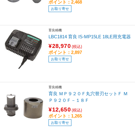
ポイント：2,468
お取り寄せ
育良精機
LBC1814 育良 IS-MP15LE 18LE用充電器
¥28,970
(税込)
ポイント：2,897
お取り寄せ
育良精機
育良 ＭＰ９２０Ｆ丸穴替刃セットＦ Ｍ
Ｐ９２０Ｆ－１８Ｆ
¥12,650
(税込)
ポイント：1,265
お取り寄せ