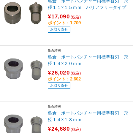
亀倉 ポートパンチャー用標準替刃 穴
径１１×１５ｍｍ バリアフリータイプ
¥17,090
(税込)
ポイント：1,709
お取り寄せ
亀倉精機
亀倉 ポートパンチャー用標準替刃 穴
径１４×２０ｍｍ
¥26,020
(税込)
ポイント：2,602
お取り寄せ
亀倉精機
亀倉 ポートパンチャー用標準替刃 穴
径１４×１８ｍｍ
¥24,680
(税込)