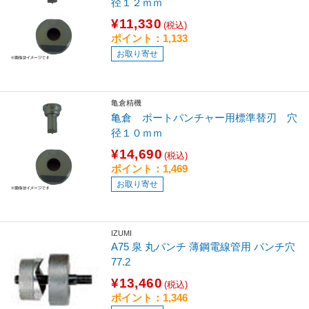
径１２ｍｍ
¥11,330
(税込)
ポイント：1,133
お取り寄せ
亀倉精機
亀倉 ポートパンチャー用標準替刃 穴
径１０ｍｍ
¥14,690
(税込)
ポイント：1,469
お取り寄せ
IZUMI
A75 泉 丸パンチ 薄鋼電線管用 パンチ穴
77.2
¥13,460
(税込)
ポイント：1,346