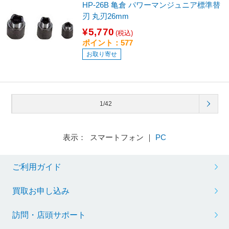
HP-26B 亀倉 パワーマンジュニア標準替
刃 丸刃26mm
¥5,770
(税込)
ポイント：577
お取り寄せ
1/42
表示： スマートフォン ｜
PC
ご利用ガイド
買取お申し込み
訪問・店頭サポート