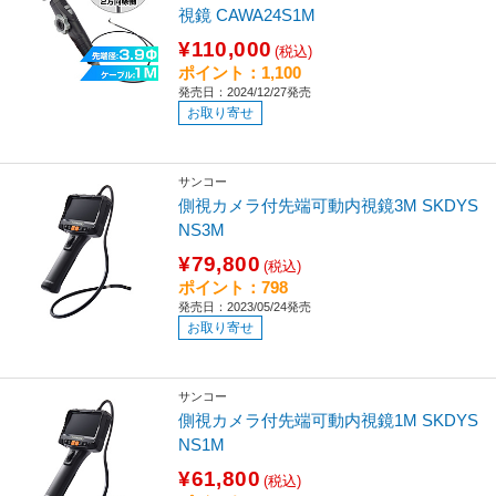
視鏡 CAWA24S1M
¥110,000
(税込)
ポイント：1,100
発売日：2024/12/27発売
お取り寄せ
サンコー
側視カメラ付先端可動内視鏡3M SKDYS
NS3M
¥79,800
(税込)
ポイント：798
発売日：2023/05/24発売
お取り寄せ
サンコー
側視カメラ付先端可動内視鏡1M SKDYS
NS1M
¥61,800
(税込)