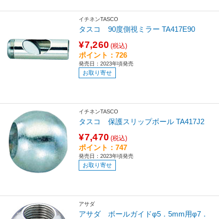
イチネンTASCO
タスコ 90度側視ミラー TA417E90
¥7,260
(税込)
ポイント：726
発売日：2023年頃発売
お取り寄せ
イチネンTASCO
タスコ 保護スリップボール TA417J2
¥7,470
(税込)
ポイント：747
発売日：2023年頃発売
お取り寄せ
アサダ
アサダ ボールガイドφ5．5mm用φ7．