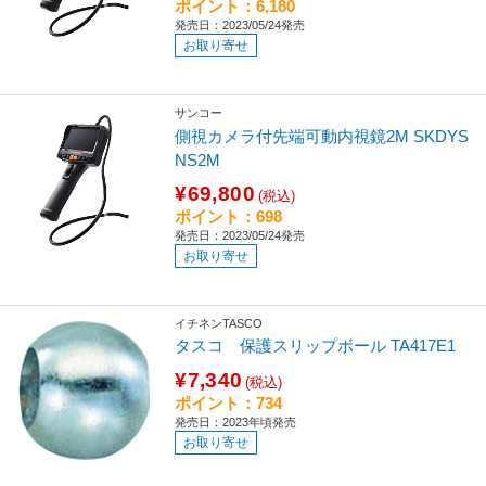
ポイント：6,180
発売日：2023/05/24発売
お取り寄せ
サンコー
側視カメラ付先端可動内視鏡2M SKDYS
NS2M
¥69,800
(税込)
ポイント：698
発売日：2023/05/24発売
お取り寄せ
イチネンTASCO
タスコ 保護スリップボール TA417E1
¥7,340
(税込)
ポイント：734
発売日：2023年頃発売
お取り寄せ