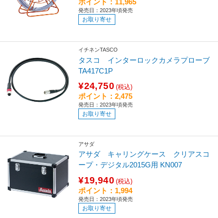
ポイント：11,965
発売日：2023年頃発売
お取り寄せ
イチネンTASCO
タスコ インターロックカメラプローブ
TA417C1P
¥24,750
(税込)
ポイント：2,475
発売日：2023年頃発売
お取り寄せ
アサダ
アサダ キャリングケース クリアスコ
ープ・デジタル2015G用 KN007
¥19,940
(税込)
ポイント：1,994
発売日：2023年頃発売
お取り寄せ