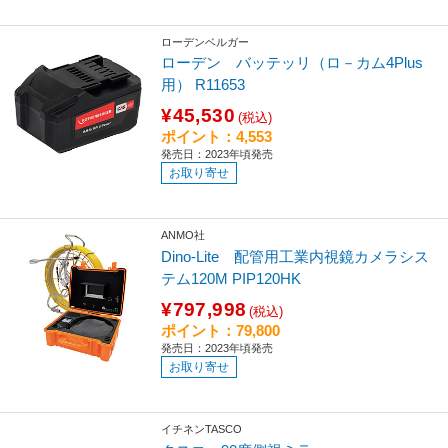
ローデンベルガー
ローデン バッテッリ（ロ－カム4Plus
用） R11653
¥45,530
(税込)
ポイント：4,553
発売日：2023年頃発売
お取り寄せ
ANMO社
Dino‐Lite 配管用工業内視鏡カメラシス
テム120M PIP120HK
¥797,998
(税込)
ポイント：79,800
発売日：2023年頃発売
お取り寄せ
イチネンTASCO