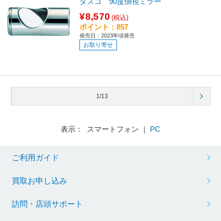
タスコ 90度側視ミラー
¥8,570
(税込)
ポイント：857
発売日：2023年頃発売
お取り寄せ
1/13
表示： スマートフォン ｜
PC
ご利用ガイド
買取お申し込み
訪問・店頭サポート