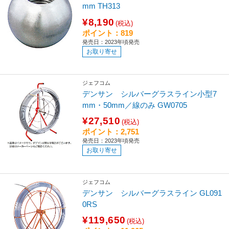
mm TH313
¥8,190
(税込)
ポイント：819
発売日：2023年頃発売
お取り寄せ
ジェフコム
デンサン シルバーグラスライン小型7
mm・50mm／線のみ GW0705
¥27,510
(税込)
ポイント：2,751
発売日：2023年頃発売
お取り寄せ
ジェフコム
デンサン シルバーグラスライン GL091
0RS
¥119,650
(税込)