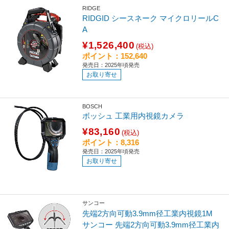
RIDGE
RIDGID シースネーク マイクロリールC
A
¥1,526,400
(税込)
ポイント：152,640
発売日：2025年頃発売
お取り寄せ
BOSCH
ボッシュ 工業用内視鏡カメラ
¥83,160
(税込)
ポイント：8,316
発売日：2025年頃発売
お取り寄せ
サンコー
先端2方向可動3.9mm径工業内視鏡1M
サンコー 先端2方向可動3.9mm径工業内