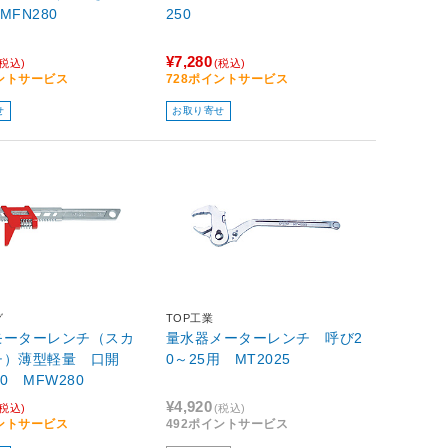
MFN280
250
¥7,280
(税込)
(税込)
イントサービス
728ポイントサービス
せ
お取り寄せ
グ
TOP工業
モーターレンチ（スカ
量水器メーターレンチ 呼び2
チ）薄型軽量 口開
0～25用 MT2025
0 MFW280
¥4,920
(税込)
(税込)
イントサービス
492ポイントサービス