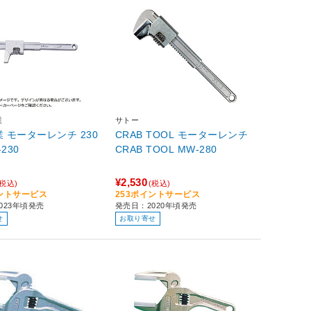
業
サトー
業 モーターレンチ 230
CRAB TOOL モーターレンチ
230
CRAB TOOL MW-280
¥2,530
(税込)
(税込)
イントサービス
253ポイントサービス
023年頃発売
発売日：2020年頃発売
せ
お取り寄せ