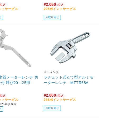
¥2,050
(税込)
(税込)
イントサービス
205ポイントサービス
せ
お取り寄せ
スティング
量水器メーターレンチ 切
ラチェット式たて型アルミモ
付 呼び20～25用
ーターレンチ MFTR68A
¥2,860
(税込)
(税込)
イントサービス
286ポイントサービス
025年頃発売
お取り寄せ
せ