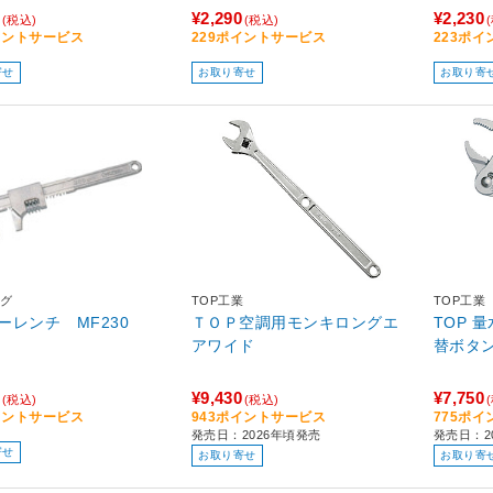
¥2,290
¥2,230
(税込)
(税込)
イントサービス
229ポイントサービス
223ポ
寄せ
お取り寄せ
お取り寄
グ
TOP工業
TOP工業
ーレンチ MF230
ＴＯＰ空調用モンキロングエ
TOP 
アワイド
替ボタン
¥9,430
¥7,750
(税込)
(税込)
イントサービス
943ポイントサービス
775ポ
発売日：2026年頃発売
発売日：2
寄せ
お取り寄せ
お取り寄