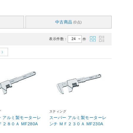
中古商品
(0点)
表示件数：
件
グ
スティング
ー アルミ製モーターレ
スーパー アルミ製モーターレ
ンチ ＭＦ２８０Ａ MF280A
ンチ ＭＦ２３０Ａ MF230A