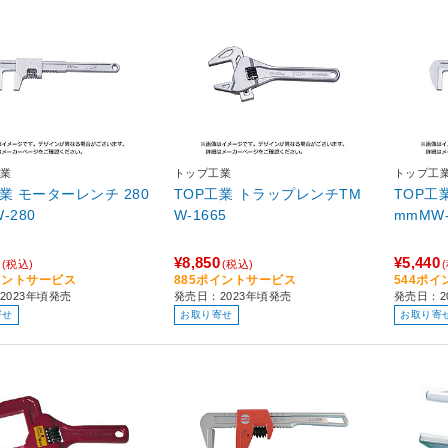
業
トップ工業
トップ工
業 モーターレンチ 280
TOP工業 トラップレンチTM
TOP工
-280
W-1665
mmMW-
¥8,850
¥5,440
(税込)
(税込)
イントサービス
885ポイントサービス
544ポ
2023年頃発売
発売日：2023年頃発売
発売日：2
寄せ
お取り寄せ
お取り寄