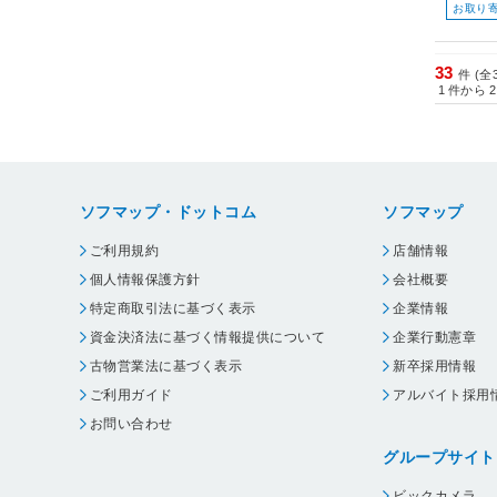
お取り
33
件 (全
1
件から
2
ソフマップ・ドットコム
ソフマップ
ご利用規約
店舗情報
個人情報保護方針
会社概要
特定商取引法に基づく表示
企業情報
資金決済法に基づく情報提供について
企業行動憲章
古物営業法に基づく表示
新卒採用情報
ご利用ガイド
アルバイト採用
お問い合わせ
グループサイト
ビックカメラ