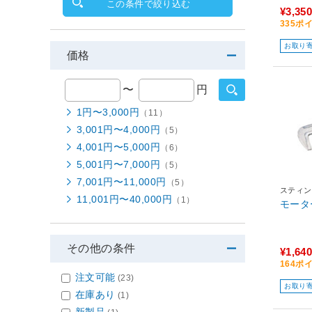
この条件で絞り込む
¥3,350
335ポ
お取り
価格
〜
円
1円〜3,000円
（11）
3,001円〜4,000円
（5）
4,001円〜5,000円
（6）
5,001円〜7,000円
（5）
7,001円〜11,000円
（5）
スティン
11,001円〜40,000円
（1）
モータ
その他の条件
¥1,640
164ポ
注文可能
(23)
お取り
在庫あり
(1)