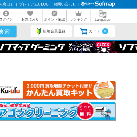
人窓口）
|
プレミアムCLUB
|
お問い合わせ
|
ログイン
お気に入り
ポイント確認
ランキング
Language
新規会員登録
カート
0