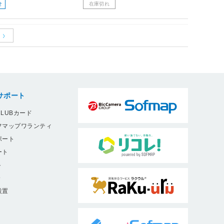
せ
在庫切れ
サポート
LUBカード
フマップワランティ
ポート
ート
ト
9
設置