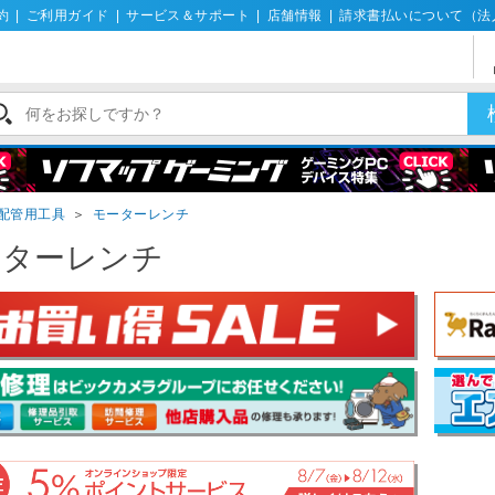
約
|
ご利用ガイド
|
サービス＆サポート
|
店舗情報
|
請求書払いについて（法
配管用工具
＞
モーターレンチ
ーターレンチ