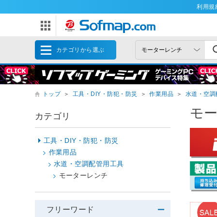
利用規
カテゴリから選ぶ
トップ
＞
工具・DIY・防犯・防災
＞
作業用品
＞
水道・空調
モ
カテゴリ
工具・DIY・防犯・防災
作業用品
水道・空調配管用工具
モーターレンチ
フリーワード