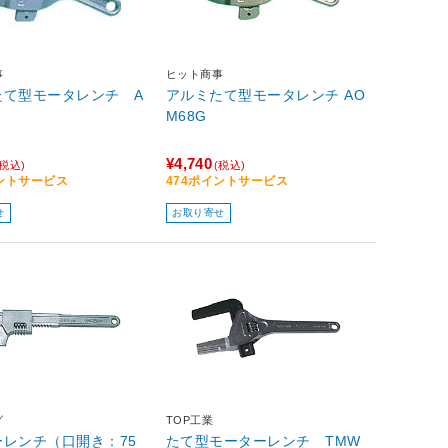
事
ヒット商事
たて型モータレンチ A
アルミたて型モータレンチ AO
M68G
¥4,740
(税込)
(税込)
イントサービス
474ポイントサービス
せ
お取り寄せ
グ
TOP工業
ーレンチ（口開き：75
たて型モーターレンチ TMW