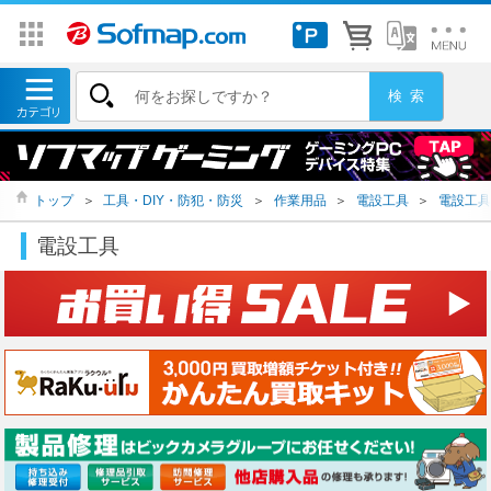
トップ
＞
工具・DIY・防犯・防災
＞
作業用品
＞
電設工具
＞
電設工具
電設工具