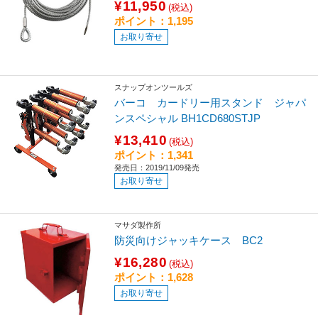
¥11,950
(税込)
ポイント：1,195
お取り寄せ
スナップオンツールズ
バーコ カードリー用スタンド ジャパ
ンスペシャル BH1CD680STJP
¥13,410
(税込)
ポイント：1,341
発売日：2019/11/09発売
お取り寄せ
マサダ製作所
防災向けジャッキケース BC2
¥16,280
(税込)
ポイント：1,628
お取り寄せ