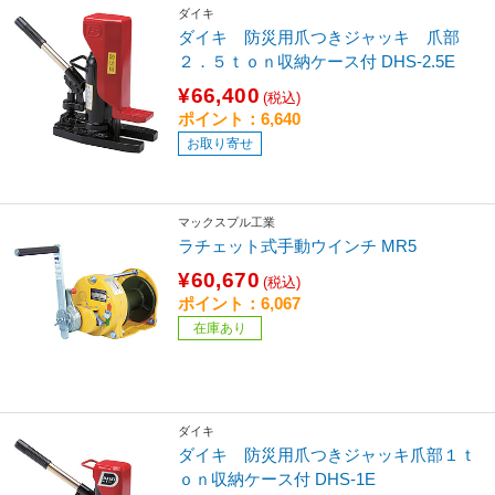
ダイキ
ダイキ 防災用爪つきジャッキ 爪部
２．５ｔｏｎ収納ケース付 DHS-2.5E
¥66,400
(税込)
ポイント：6,640
お取り寄せ
マックスプル工業
ラチェット式手動ウインチ MR5
¥60,670
(税込)
ポイント：6,067
在庫あり
ダイキ
ダイキ 防災用爪つきジャッキ爪部１ｔ
ｏｎ収納ケース付 DHS-1E