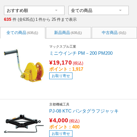
635
件 (全635点)
1
件から
25
件まで表示
全ての商品
新品商品
中古商品
(635点)
(635点)
(0点)
マックスプル工業
ミニウインチ PM－200 PM200
¥19,170
(税込)
ポイント：1,917
お取り寄せ
京都機械工具
PJ-08 KTC パンタグラフジャッキ
¥4,000
(税込)
ポイント：400
お取り寄せ