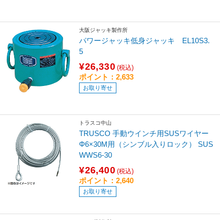
大阪ジャッキ製作所
パワージャッキ低身ジャッキ EL10S3.
5
¥26,330
(税込)
ポイント：2,633
お取り寄せ
トラスコ中山
TRUSCO 手動ウインチ用SUSワイヤー
Φ6×30M用（シンブル入りロック） SUS
WWS6-30
¥26,400
(税込)
ポイント：2,640
お取り寄せ