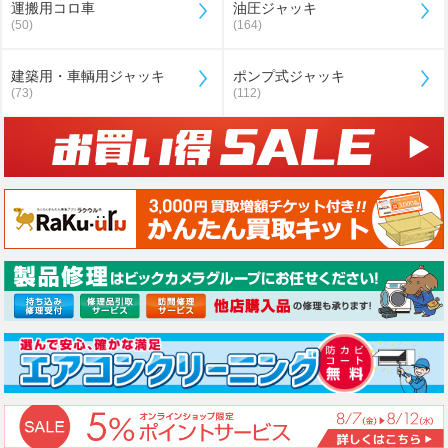
運搬用コロ車
油圧ジャッキ
(50)
(164)
建築用・車輌用ジャッキ
ポンプ式ジャッキ
(73)
(112)