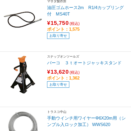
マサダ製作所
油圧ゴムホース2m R1/4カップリング
付 MS40T
¥15,750
(税込)
ポイント：1,575
お取り寄せ
スナップオンツールズ
バーコ ３ｔオートジャッキスタンド
¥13,620
(税込)
ポイント：1,362
お取り寄せ
トラスコ中山
手動ウインチ用ワイヤーΦ6X20m用（シ
ンブル入ロック加工） WWS620