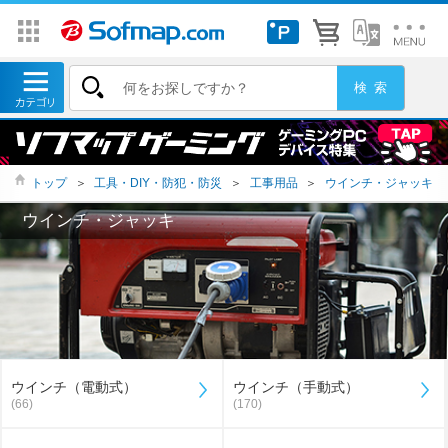
トップ
＞
工具・DIY・防犯・防災
＞
工事用品
＞
ウインチ・ジャッキ
ウインチ・ジャッキ
ウインチ（電動式）
ウインチ（手動式）
(66)
(170)