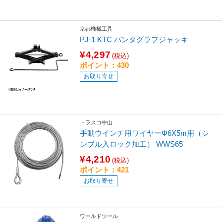
京都機械工具
PJ-1 KTC パンタグラフジャッキ
¥4,297
(税込)
ポイント：430
お取り寄せ
トラスコ中山
手動ウインチ用ワイヤーΦ6X5m用（シ
ンブル入ロック加工） WWS65
¥4,210
(税込)
ポイント：421
お取り寄せ
ワールドツール