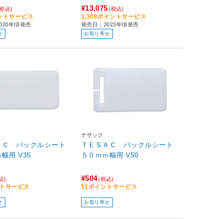
¥13,075
(税込)
(税込)
イントサービス
1,308ポイントサービス
020年頃発売
発売日：2023年頃発売
せ
お取り寄せ
テザック
ＡＣ バックルシート
ＴＥＳＡＣ バックルシート
３５ｍｍ幅用 V35
５０ｍｍ幅用 V50
¥504
込)
(税込)
ントサービス
51ポイントサービス
せ
お取り寄せ