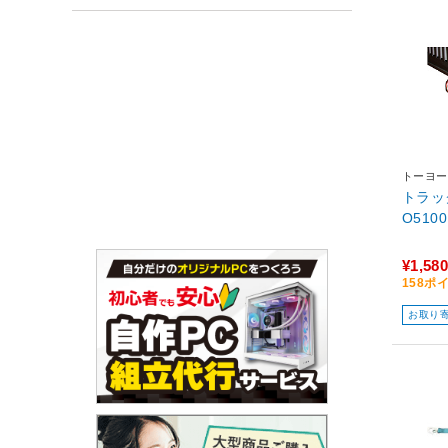
トーヨー
トラッ
O510
¥1,580
158ポ
お取り