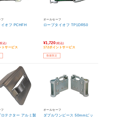
ーフ
オールセーフ
イオフ PCHFH
ロープタイオフ TP1DR50
¥1,720
(税込)
(税込)
イントサービス
172ポイントサービス
数量限定
ーフ
オールセーフ
テクター アルミ製
ダブルワンピース 50mmピッ