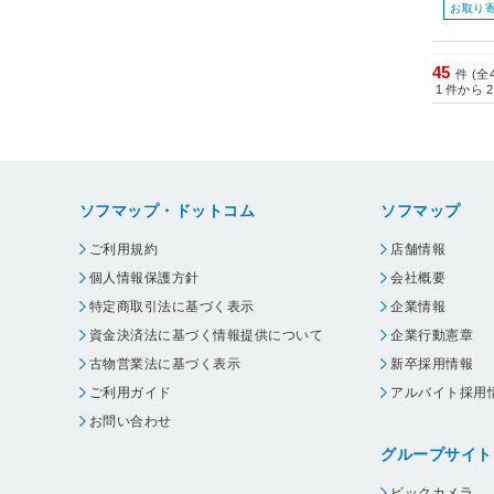
お取り
45
件 (全
1
件から
2
ソフマップ・ドットコム
ソフマップ
ご利用規約
店舗情報
個人情報保護方針
会社概要
特定商取引法に基づく表示
企業情報
資金決済法に基づく情報提供について
企業行動憲章
古物営業法に基づく表示
新卒採用情報
ご利用ガイド
アルバイト採用
お問い合わせ
グループサイト
ビックカメラ