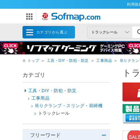
利用規
カテゴリから選ぶ
トップ
＞
工具・DIY・防犯・防災
＞
工事用品
＞
吊りクラン
ト
カテゴリ
工具・DIY・防犯・防災
工事用品
吊りクランプ・スリング・荷締機
トラックレール
フリーワード