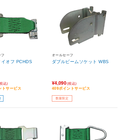
ーフ
オールセーフ
イオフ PCHDS
ダブルビームソケット WBS
¥4,090
(税込)
(税込)
イントサービス
409ポイントサービス
せ
数量限定