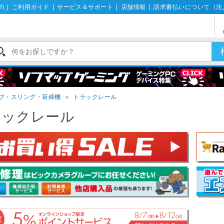
約
|
ご利用ガイド
|
サービス＆サポート
|
店舗情報
|
請求書払いについて（法
プ・スリング・荷締機
＞
トラックレール
ラックレール