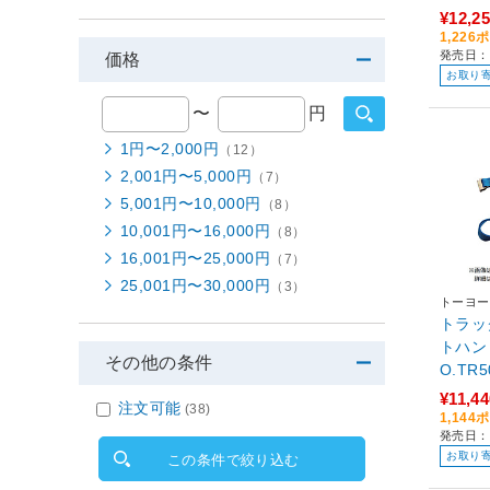
¥12,2
1,22
発売日：
価格
お取り
〜
円
1円〜2,000円
（12）
2,001円〜5,000円
（7）
5,001円〜10,000円
（8）
10,001円〜16,000円
（8）
16,001円〜25,000円
（7）
25,001円〜30,000円
（3）
トーヨー
トラッ
トハン
その他の条件
O.TR5
¥11,44
注文可能
(38)
1,14
発売日：
お取り
この条件で絞り込む