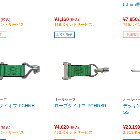
50mm幅
¥1,160
¥7,950
(税込)
(税込)
イントサービス
116ポイントサービス
795ポ
定
お取り寄せ
数量限定
ーフ
オールセーフ
オールセ
タイオフ PCHNH
ロープタイオフ PCHDSR
デッキ
SS
¥4,020
¥23,19
(税込)
(税込)
イントサービス
402ポイントサービス
2,319