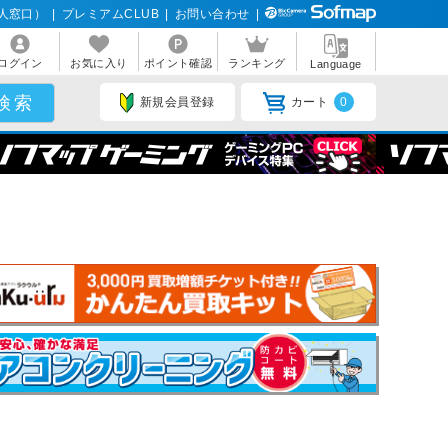
人窓口）
|
プレミアムCLUB
|
お問い合わせ
|
ログイン
お気に入り
ポイント確認
ランキング
Language
新規会員登録
カート
0