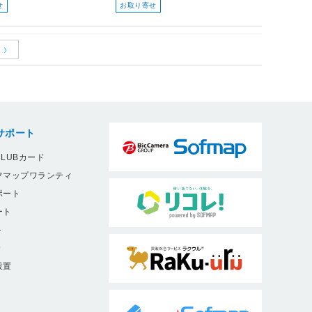
せ
お取り寄せ
サポート
LUBカード
フマップワランティ
ポート
ート
ト
9
設置