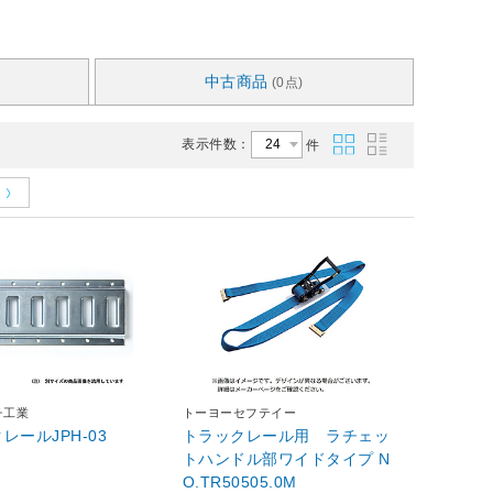
中古商品
(0点)
表示件数：
件
チ工業
トーヨーセフテイー
レールJPH-03
トラックレール用 ラチェッ
トハンドル部ワイドタイプ N
O.TR50505.0M