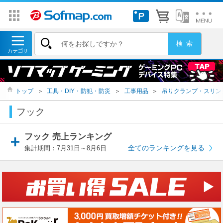
トップ
＞
工具・DIY・防犯・防災
＞
工事用品
＞
吊りクランプ・スリン
フック
フック 売上ランキング
全てのランキングを見る
集計期間：7月31日～8月6日