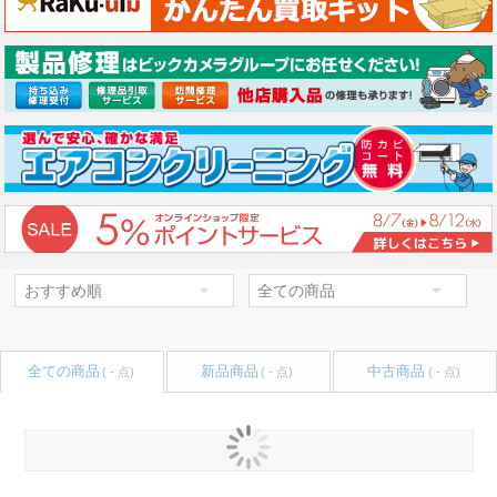
全ての商品
新品商品
中古商品
( - 点)
( - 点)
( - 点)