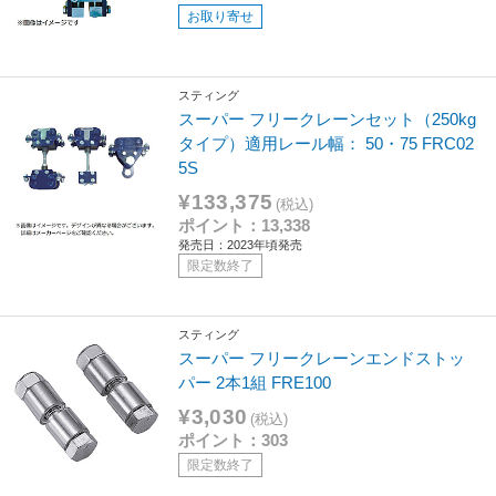
お取り寄せ
スティング
スーパー フリークレーンセット（250kg
タイプ）適用レール幅： 50・75 FRC02
5S
¥133,375
(税込)
ポイント：13,338
発売日：2023年頃発売
限定数終了
スティング
スーパー フリークレーンエンドストッ
パー 2本1組 FRE100
¥3,030
(税込)
ポイント：303
限定数終了