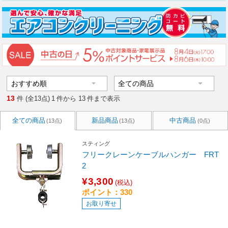
13
件 (全13点)
1
件から
13
件まで表示
全ての商品
新品商品
中古商品
(13点)
(13点)
(0点)
スティング
フリークレーンケーブルハンガー FRT
2
¥3,300
(税込)
ポイント：330
お取り寄せ