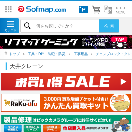
トップ
＞
工具・DIY・防犯・防災
＞
工事用品
＞
チェンブロック・クレ
天井クレーン