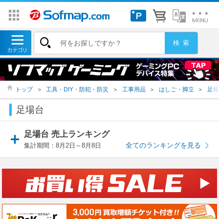
トップ
＞
工具・DIY・防犯・防災
＞
工事用品
＞
はしご・脚立
＞
足場
足場台
足場台 売上ランキング
全てのランキングを見る
集計期間：8月2日～8月8日