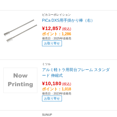
ピカコーポレイション
PiCa DXS用手掛かり棒（右）
¥12,857
(税込)
ポイント：1,286
発売日：2025年頃発売
お取り寄せ
ミツル
アルミ軽トラ用荷台フレーム スタンダ
ード 伸縮式
¥10,180
(税込)
ポイント：1,018
発売日：2023年頃発売
お取り寄せ
SUNUP