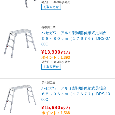
発売日：2023年頃発売
お取り寄せ
長谷川工業
ハセガワ アルミ製脚部伸縮式足場台
５８～８０ｃｍ（１７６７６） DRS-07
80C
¥13,930
(税込)
ポイント：1,393
発売日：2023年頃発売
お取り寄せ
長谷川工業
ハセガワ アルミ製脚部伸縮式足場台
６５～９６ｃｍ（１７６７７） DRS-10
00C
¥15,680
(税込)
ポイント：1,568