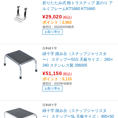
折りたたみ式 軽トラステップ 楽のり ア
ルミフレームKTS660 KTS660
¥29,020
(税込)
ポイント：2,902
発売日：2023/03/29発売
お取り寄せ
日本緑十字
緑十字 踏み台（ステップジャリスタ
ー） ステップー5SS 天板サイズ： 265×
340 ステンレス製 396005
¥51,150
(税込)
ポイント：5,115
発売日：2023年頃発売
お取り寄せ
日本緑十字
緑十字 踏み台（ステップジャリスタ
ー） ステップー5L 天板サイズ： 400×50