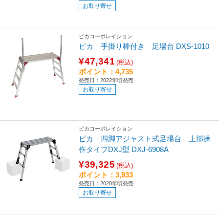
お取り寄せ
ピカコーポレイション
ピカ 手掛り棒付き 足場台 DXS-1010
¥47,341
(税込)
ポイント：4,735
発売日：2022年頃発売
お取り寄せ
ピカコーポレイション
ピカ 四脚アジャスト式足場台 上部操
作タイプDXJ型 DXJ-6908A
¥39,325
(税込)
ポイント：3,933
発売日：2020年頃発売
お取り寄せ