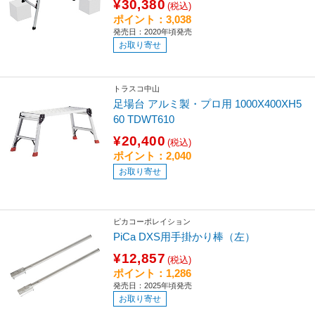
¥30,380
(税込)
ポイント：3,038
発売日：2020年頃発売
お取り寄せ
トラスコ中山
足場台 アルミ製・プロ用 1000X400XH5
60 TDWT610
¥20,400
(税込)
ポイント：2,040
お取り寄せ
ピカコーポレイション
PiCa DXS用手掛かり棒（左）
¥12,857
(税込)
ポイント：1,286
発売日：2025年頃発売
お取り寄せ