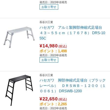
発売日：2023年頃発売
お取り寄せ
長谷川工業
ハセガワ アルミ製脚部伸縮式足場台
４３～５５ｃｍ（１７６７８） DRS-10
55C
¥14,980
(税込)
ポイント：1,498
発売日：2023年頃発売
お取り寄せ
長谷川工業
ハセガワ 脚部伸縮式足場台（ブラック
レーベル） ＤＲＳＷＢ－１２００（１
００６１） DRSWB-1200
¥22,650
(税込)
ポイント：2,265
発売日：2023年頃発売