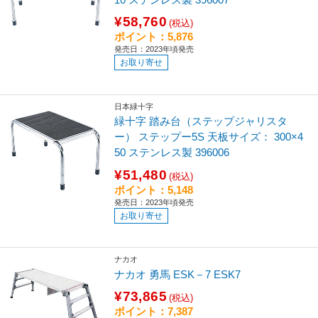
¥58,760
(税込)
ポイント：5,876
発売日：2023年頃発売
お取り寄せ
日本緑十字
緑十字 踏み台（ステップジャリスタ
ー） ステップー5S 天板サイズ： 300×4
50 ステンレス製 396006
¥51,480
(税込)
ポイント：5,148
発売日：2023年頃発売
お取り寄せ
ナカオ
ナカオ 勇馬 ESK－7 ESK7
¥73,865
(税込)
ポイント：7,387