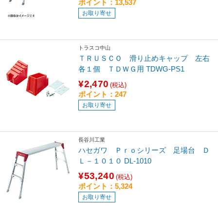
ポイント：13,537
お取り寄せ
トラスコ中山
ＴＲＵＳＣＯ 滑り止めキャップ 左右
各１個 ＴＤＷＧ用 TDWG-PS1
¥2,470
(税込)
ポイント：247
お取り寄せ
長谷川工業
ハセガワ Ｐｒｏシリーズ 足場台 Ｄ
Ｌ－１０１０ DL-1010
¥53,240
(税込)
ポイント：5,324
お取り寄せ