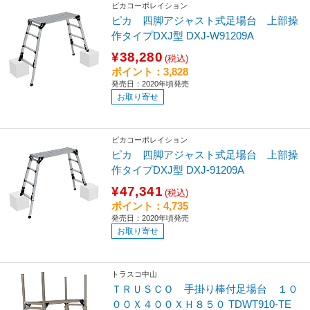
ピカコーポレイション
ピカ 四脚アジャスト式足場台 上部操
作タイプDXJ型 DXJ-W91209A
¥38,280
(税込)
ポイント：3,828
発売日：2020年頃発売
お取り寄せ
ピカコーポレイション
ピカ 四脚アジャスト式足場台 上部操
作タイプDXJ型 DXJ-91209A
¥47,341
(税込)
ポイント：4,735
発売日：2020年頃発売
お取り寄せ
トラスコ中山
ＴＲＵＳＣＯ 手掛り棒付足場台 １０
００Ｘ４００ＸＨ８５０ TDWT910-TE