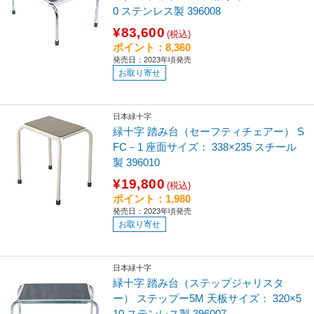
0 ステンレス製 396008
¥83,600
(税込)
ポイント：8,360
発売日：2023年頃発売
お取り寄せ
日本緑十字
緑十字 踏み台（セーフティチェアー） S
FC－1 座面サイズ： 338×235 スチール
製 396010
¥19,800
(税込)
ポイント：1,980
発売日：2023年頃発売
お取り寄せ
日本緑十字
緑十字 踏み台（ステップジャリスタ
ー） ステップー5M 天板サイズ： 320×5
10 ステンレス製 396007