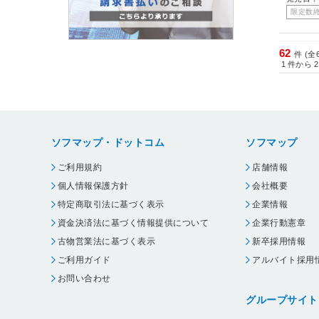
限定数
62
件 (全
1
件から
2
ソフマップ・ドットコム
ソフマップ
ご利用規約
店舗情報
個人情報保護方針
会社概要
特定商取引法に基づく表示
企業情報
資金決済法に基づく情報提供について
企業行動憲章
古物営業法に基づく表示
新卒採用情報
ご利用ガイド
アルバイト採用
お問い合わせ
グループサイト