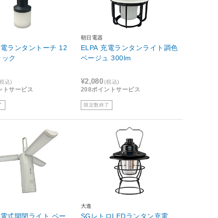
朝日電器
 充電ランタントーチ 12
ELPA 充電ランタンライト調色
 ブラック
ベージュ 300lm
¥2,080
(税込)
(税込)
イントサービス
208ポイントサービス
了
限定数終了
大進
 充電式開閉ライト ベー
SGレトロLEDランタン充電