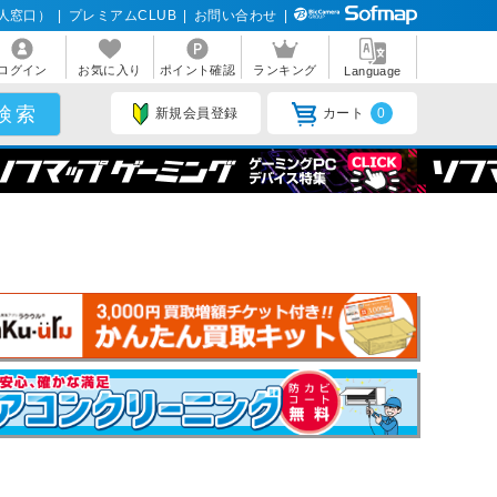
人窓口）
|
プレミアムCLUB
|
お問い合わせ
|
ログイン
お気に入り
ポイント確認
ランキング
Language
新規会員登録
カート
0