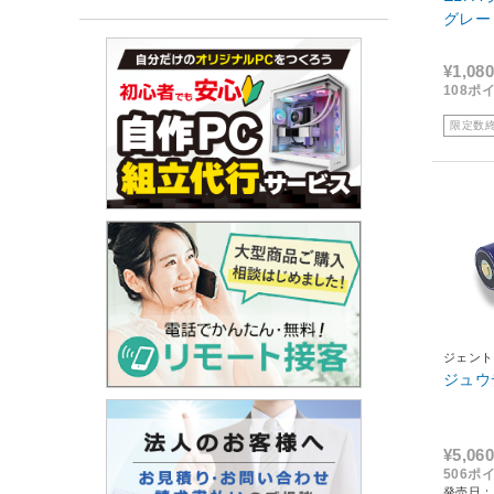
グレー 
¥1,080
108ポ
限定数
ジェント
ジュウ
¥5,060
506ポ
発売日：