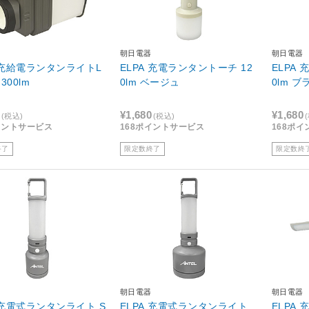
朝日電器
朝日電器
A 充給電ランタンライトL
ELPA 充電ランタントーチ 12
ELPA
300lm
0lm ベージュ
0lm
¥1,680
¥1,680
(税込)
(税込)
イントサービス
168ポイントサービス
168ポ
終了
限定数終了
限定数終
朝日電器
朝日電器
A 充電式ランタンライト S
ELPA 充電式ランタンライト
ELPA