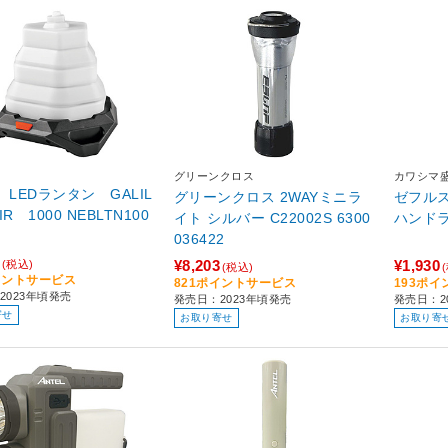
グリーンクロス
カワシマ
 LEDランタン GALIL
グリーンクロス 2WAYミニラ
ゼフルス 
000 NEBLTN100
イト シルバー C22002S 6300
ハンド
036422
¥8,203
¥1,930
(税込)
(税込)
イントサービス
821ポイントサービス
193ポ
2023年頃発売
発売日：2023年頃発売
発売日：2
寄せ
お取り寄せ
お取り寄