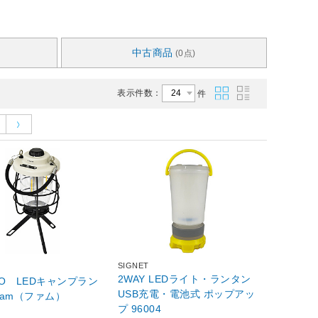
中古商品
(0点)
表示件数：
件
SIGNET
2WAY LEDライト・ランタン
IDO LEDキャンプラン
USB充電・電池式 ポップアッ
am（ファム）
プ 96004