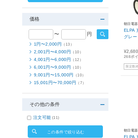
価格
朝日電器
ELP
〜
円
グレー 
1円〜2,000円
（13）
¥2,680
2,001円〜4,000円
（10）
268ポ
4,001円〜6,000円
（12）
限定数
6,001円〜9,000円
（10）
9,001円〜15,000円
（10）
15,001円〜70,000円
（7）
その他の条件
注文可能
(11)
朝日電器
この条件で絞り込む
ELP