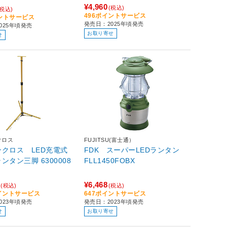
¥4,960
(税込)
(税込)
496ポイントサービス
イントサービス
発売日：2025年頃発売
025年頃発売
お取り寄せ
せ
クロス
FUJITSU(富士通）
クロス LED充電式
FDK スーパーLEDランタン
ン三脚 6300008
FLL1450FOBX
¥6,468
(税込)
(税込)
ポイントサービス
647ポイントサービス
023年頃発売
発売日：2023年頃発売
せ
お取り寄せ