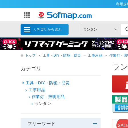
利用規
カテゴリから選ぶ
トップ
＞
工具・DIY・防犯・防災
＞
工事用品
＞
作業灯・照
ラ
カテゴリ
工具・DIY・防犯・防災
工事用品
作業灯・照明用品
ランタン
フリーワード