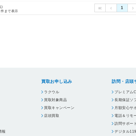
点)
1
件まで表示
買取お申し込み
訪問・店頭
ラクウル
プレミアムC
買取対象商品
長期保証ソ
買取キャンペーン
月額安心サ
店頭買取
電話＆リモ
訪問サポー
情報
デジタル11