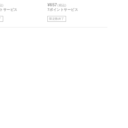
¥657
込)
(税込)
ントサービス
7ポイントサービス
了
限定数終了