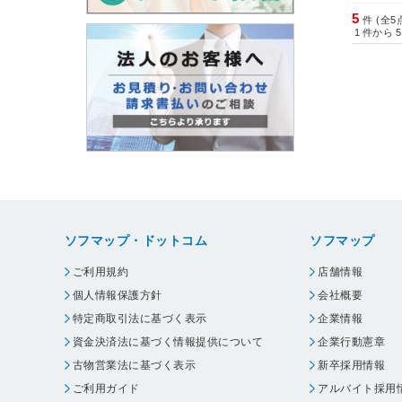
5
件 (全5
1
件から
5
ソフマップ・ドットコム
ソフマップ
ご利用規約
店舗情報
個人情報保護方針
会社概要
特定商取引法に基づく表示
企業情報
資金決済法に基づく情報提供について
企業行動憲章
古物営業法に基づく表示
新卒採用情報
ご利用ガイド
アルバイト採用