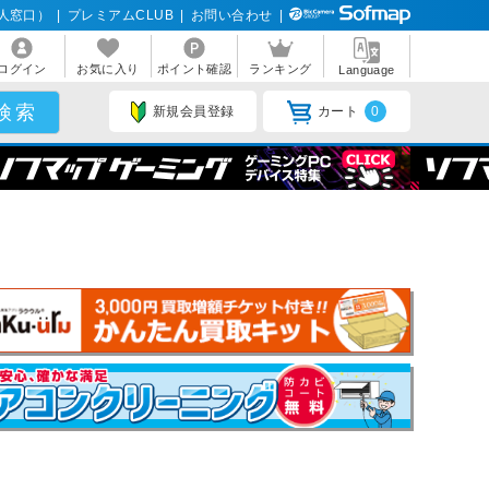
人窓口）
|
プレミアムCLUB
|
お問い合わせ
|
ログイン
お気に入り
ポイント確認
ランキング
Language
新規会員登録
カート
0