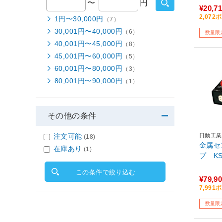
〜
円
¥20,7
2,07
1円〜30,000円
（7）
30,001円〜40,000円
（6）
数量限
40,001円〜45,000円
（8）
45,001円〜60,000円
（5）
60,001円〜80,000円
（3）
80,001円〜90,000円
（1）
その他の条件
日動工業
注文可能
(18)
金属セ
在庫あり
(1)
プ KS
この条件で絞り込む
¥79,9
7,99
数量限