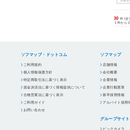
在庫切
30
件 (全
1
件から
2
ソフマップ・ドットコム
ソフマップ
ご利用規約
店舗情報
個人情報保護方針
会社概要
特定商取引法に基づく表示
企業情報
資金決済法に基づく情報提供について
企業行動憲章
古物営業法に基づく表示
新卒採用情報
ご利用ガイド
アルバイト採用
お問い合わせ
グループサイト
ビックカメラ