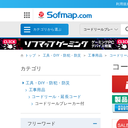
利用規
カテゴリから選ぶ
トップ
＞
工具・DIY・防犯・防災
＞
工事用品
＞
コードリー
コ
カテゴリ
工具・DIY・防犯・防災
工事用品
コードリール・延長コード
コードリールブレーカー付
フリーワード