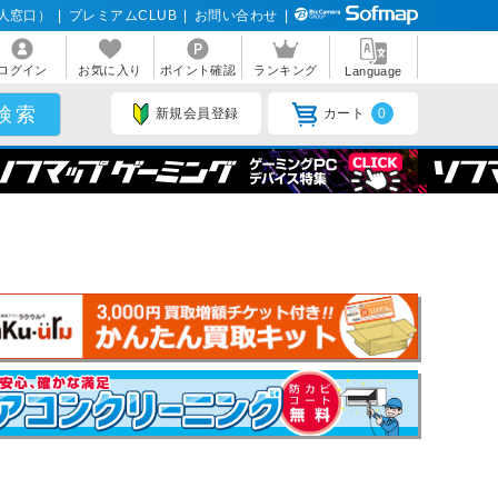
人窓口）
|
プレミアムCLUB
|
お問い合わせ
|
ログイン
お気に入り
ポイント確認
ランキング
Language
新規会員登録
カート
0