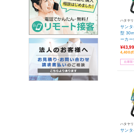
ハタヤリ
サンタ
型 3
ーカー付
¥43,9
4,40
在庫限
ハタヤリ
サンタ