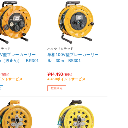
ミテッド
ハタヤリミテッド
0V型ブレーカーリー
単相100V型ブレーカーリー
m（抜止め） BR301
ル 30m BS301
2
¥44,493
(税込)
(税込)
ポイントサービス
4,450ポイントサービス
せ
数量限定