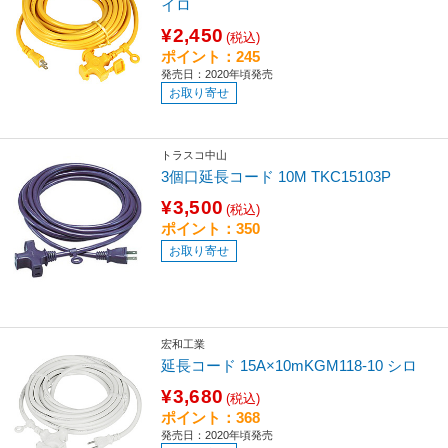
イロ
¥2,450
(税込)
ポイント：245
発売日：2020年頃発売
お取り寄せ
トラスコ中山
3個口延長コード 10M TKC15103P
¥3,500
(税込)
ポイント：350
お取り寄せ
宏和工業
延長コード 15A×10mKGM118-10 シロ
¥3,680
(税込)
ポイント：368
発売日：2020年頃発売