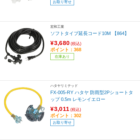
お取り寄せ
宏和工業
ソフトタイプ延長コード10M 【864】
¥3,680
(税込)
ポイント：368
在庫あり
ハタヤリミテッド
FX-005-RY ハタヤ 防雨型2Pショートタ
ップ 0.5m レモンイエロー
¥3,011
(税込)
ポイント：302
お取り寄せ