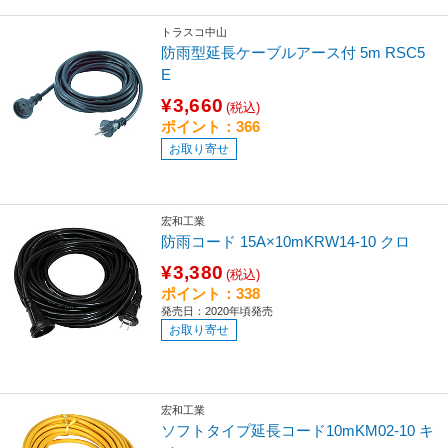
トラスコ中山
防雨型延長ケーブルアース付 5m RSC5
E
¥3,660
(税込)
ポイント：366
お取り寄せ
宏和工業
防雨コード 15A×10mKRW14-10 クロ
¥3,380
(税込)
ポイント：338
発売日：2020年頃発売
お取り寄せ
宏和工業
ソフトタイプ延長コード10mKM02-10 キ