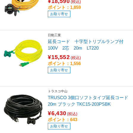
¥18,590
(税込)
ポイント：1,859
お取り寄せ
日動工業
延長コード 十字型トリプルランプ付
100V 2芯 20m LT220
¥15,552
(税込)
ポイント：1,556
お取り寄せ
トラスコ中山
TRUSCO 3個口ソフトタイプ延長コード
20m ブラック TKC15-203PSBK
¥6,430
(税込)
ポイント：643
お取り寄せ