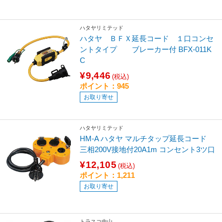
ハタヤリミテッド
ハタヤ ＢＦＸ延長コード １口コンセ
ントタイプ ブレーカー付 BFX-011K
C
¥9,446
(税込)
ポイント：945
お取り寄せ
ハタヤリミテッド
HM-A ハタヤ マルチタップ延長コード
三相200V接地付20A1m コンセント3ツ口
¥12,105
(税込)
ポイント：1,211
お取り寄せ
トラスコ中山