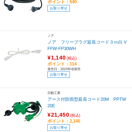
ポイント：540
お取り寄せ
ノア
ノア フリープラグ延長コード３ｍ白 V
FFW-FP30WH
¥1,140
(税込)
ポイント：114
発売日：2023年頃発売
お取り寄せ
日動工業
アース付防雨型延長コード20M PPTW
20E
¥21,450
(税込)
ポイント：2,145
お取り寄せ