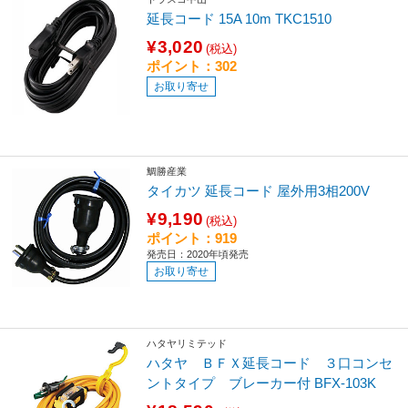
延長コード 15A 10m TKC1510
¥3,020
(税込)
ポイント：302
お取り寄せ
鯛勝産業
タイカツ 延長コード 屋外用3相200V
¥9,190
(税込)
ポイント：919
発売日：2020年頃発売
お取り寄せ
ハタヤリミテッド
ハタヤ ＢＦＸ延長コード ３口コンセ
ントタイプ ブレーカー付 BFX-103K