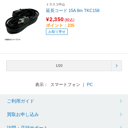
トラスコ中山
延長コード 15A 8m TKC158
¥2,350
(税込)
ポイント：235
お取り寄せ
1/20
表示： スマートフォン ｜
PC
ご利用ガイド
買取お申し込み
訪問・店頭サポート