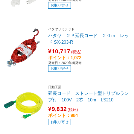
お取り寄せ
ハタヤリミテッド
ハタヤ ２Ｐ延長コード ２０ｍ レッ
ド SX-203-R
¥10,717
(税込)
ポイント：1,072
発売日：2020年頃発売
お取り寄せ
日動工業
延長コード ストレート型トリプルラン
プ付 100V 2芯 10m LS210
¥9,832
(税込)
ポイント：984
お取り寄せ