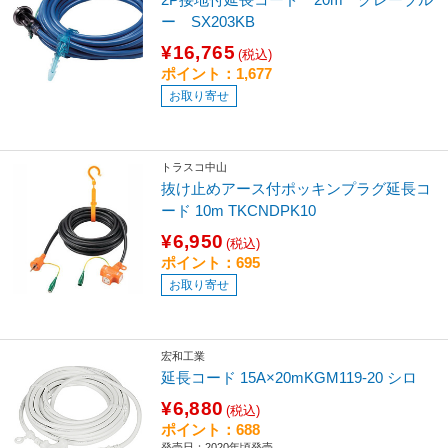
ー SX203KB
¥16,765
(税込)
ポイント：1,677
お取り寄せ
トラスコ中山
抜け止めアース付ポッキンプラグ延長コ
ード 10m TKCNDPK10
¥6,950
(税込)
ポイント：695
お取り寄せ
宏和工業
延長コード 15A×20mKGM119-20 シロ
¥6,880
(税込)
ポイント：688
発売日：2020年頃発売