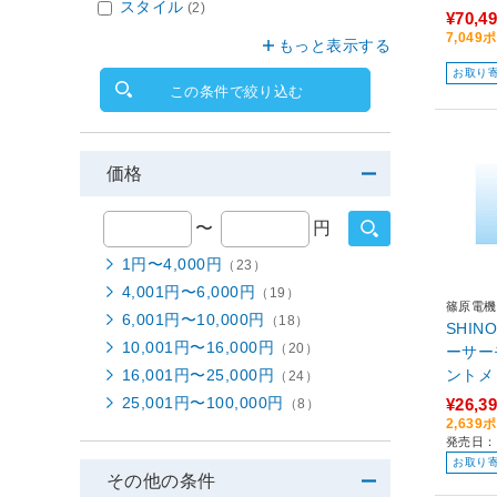
スタイル
(2)
¥70,4
7,04
もっと表示する
お取り
この条件で絞り込む
価格
〜
円
1円〜4,000円
（23）
4,001円〜6,000円
（19）
篠原電機
6,001円〜10,000円
（18）
SHIN
10,001円〜16,000円
（20）
ーサー
16,001円〜25,000円
ントメ 
（24）
25,001円〜100,000円
¥26,3
（8）
2,63
発売日：
お取り
その他の条件