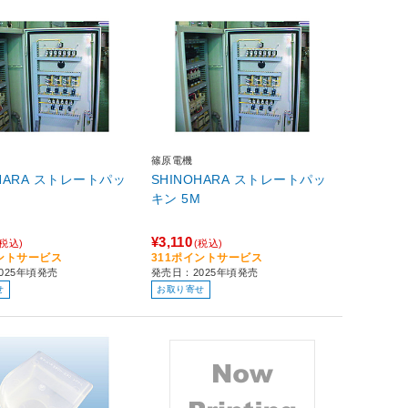
篠原電機
OHARA ストレートパッ
SHINOHARA ストレートパッ
M
キン 5M
¥3,110
(税込)
(税込)
イントサービス
311ポイントサービス
025年頃発売
発売日：2025年頃発売
せ
お取り寄せ