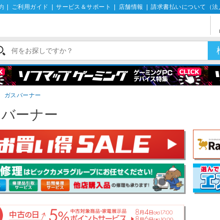
約
|
ご利用ガイド
|
サービス＆サポート
|
店舗情報
|
請求書払いについて（法
＞
ガスバーナー
スバーナー