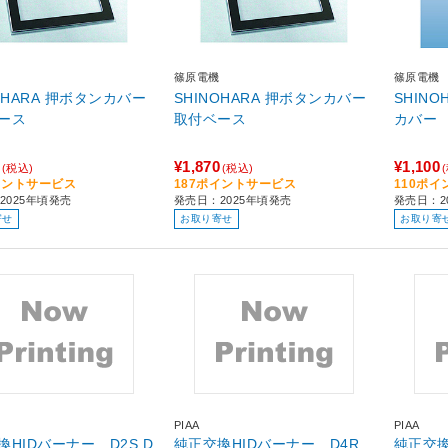
篠原電機
篠原電機
OHARA 押ボタンカバー
SHINOHARA 押ボタンカバー
SHIN
ース
取付ベース
カバー
¥1,870
¥1,100
(税込)
(税込)
イントサービス
187ポイントサービス
110ポ
2025年頃発売
発売日：2025年頃発売
発売日：2
寄せ
お取り寄せ
お取り寄
PIAA
PIAA
HIDバーナー D2S D
純正交換HIDバーナー D4R
純正交換