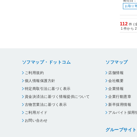
発売日：
お取り
112
件 (
1
件から
2
ソフマップ・ドットコム
ソフマップ
ご利用規約
店舗情報
個人情報保護方針
会社概要
特定商取引法に基づく表示
企業情報
資金決済法に基づく情報提供について
企業行動憲章
古物営業法に基づく表示
新卒採用情報
ご利用ガイド
アルバイト採用
お問い合わせ
グループサイト