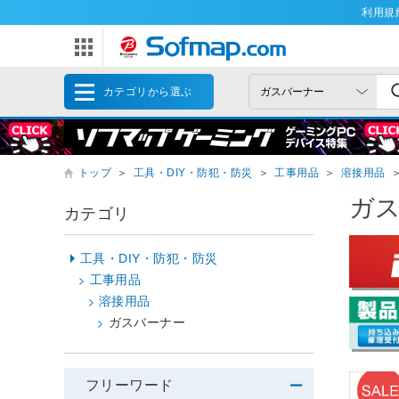
利用規
カテゴリから選ぶ
トップ
＞
工具・DIY・防犯・防災
＞
工事用品
＞
溶接用品
ガ
カテゴリ
工具・DIY・防犯・防災
工事用品
溶接用品
ガスバーナー
フリーワード