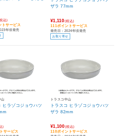
ザラ 77mm
¥1,110
(税込)
(税込)
イントサービス
111ポイントサービス
023年頃発売
発売日：2024年頃発売
せ
お取り寄せ
中山
トラスコ中山
コ ヒラゾコジョウハツ
トラスコ ヒラゾコジョウハツ
mm
ザラ 82mm
¥1,100
込)
(税込)
ントサービス
110ポイントサービス