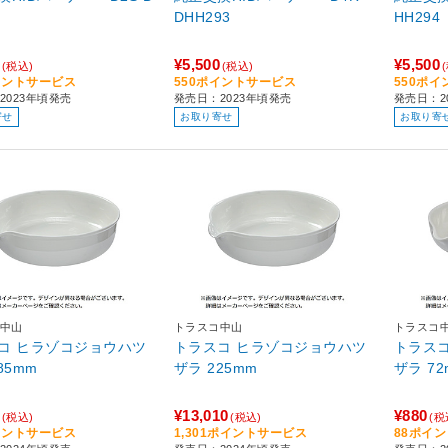
2
DHH293
HH294
¥5,500
¥5,500
(税込)
(税込)
イントサービス
550ポイントサービス
550ポ
2023年頃発売
発売日：2023年頃発売
発売日：2
寄せ
お取り寄せ
お取り寄
中山
トラスコ中山
トラスコ
コ ヒラゾコジョウハツ
トラスコ ヒラゾコジョウハツ
トラス
85mm
ザラ 225mm
ザラ 72
¥13,010
¥880
(税込)
(税込)
(税
イントサービス
1,301ポイントサービス
88ポイ