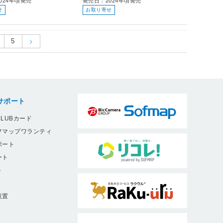
024年頃発売
発売日：2024年頃発売
せ
お取り寄せ
5
サポート
LUBカード
フマップワランティ
ポート
ート
ト
9
設置