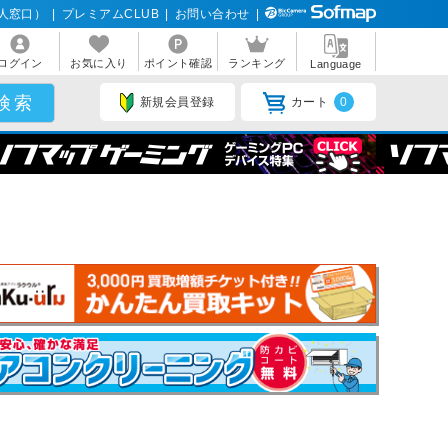
人窓口）
|
プレミアムCLUB
|
お問い合わせ
|
ログイン
お気に入り
ポイント確認
ランキング
Language
新規会員登録
カート
0