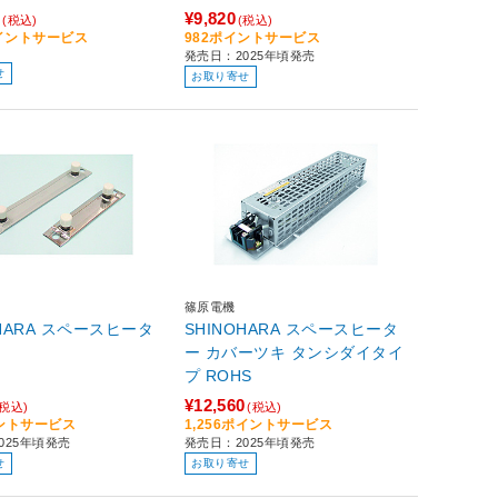
0
¥9,820
(税込)
(税込)
ポイントサービス
982ポイントサービス
発売日：2025年頃発売
せ
お取り寄せ
篠原電機
OHARA スペースヒータ
SHINOHARA スペースヒータ
ー カバーツキ タンシダイタイ
プ ROHS
¥12,560
(税込)
(税込)
イントサービス
1,256ポイントサービス
025年頃発売
発売日：2025年頃発売
せ
お取り寄せ