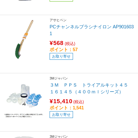
アサヒペン
PCチャンネルブラシナイロン AP901603
1
¥568
(税込)
ポイント：57
お取り寄せ
3Mジャパン
３Ｍ ＰＰＳ トライアルキット４５
１６１４５（４００ｍｌシリーズ）
¥15,410
(税込)
ポイント：1,541
お取り寄せ
3Mジャパン