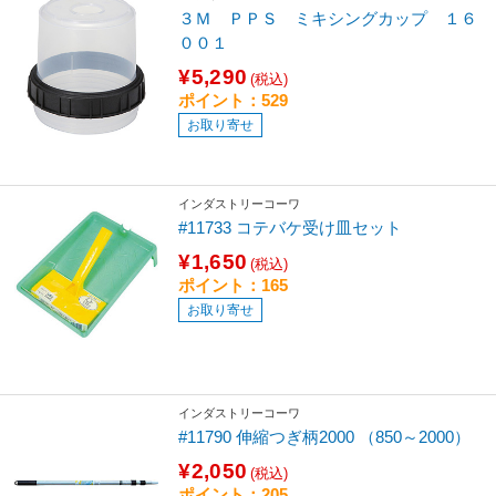
３Ｍ ＰＰＳ ミキシングカップ １６
００１
¥5,290
(税込)
ポイント：529
お取り寄せ
インダストリーコーワ
#11733 コテバケ受け皿セット
¥1,650
(税込)
ポイント：165
お取り寄せ
インダストリーコーワ
#11790 伸縮つぎ柄2000 （850～2000）
¥2,050
(税込)
ポイント：205