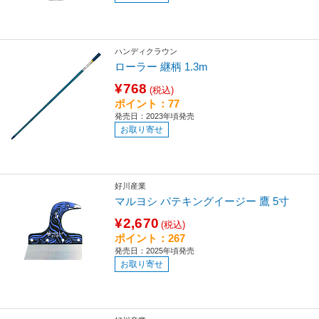
ハンディクラウン
ローラー 継柄 1.3m
¥768
(税込)
ポイント：77
発売日：2023年頃発売
お取り寄せ
好川産業
マルヨシ パテキングイージー 鷹 5寸
¥2,670
(税込)
ポイント：267
発売日：2025年頃発売
お取り寄せ