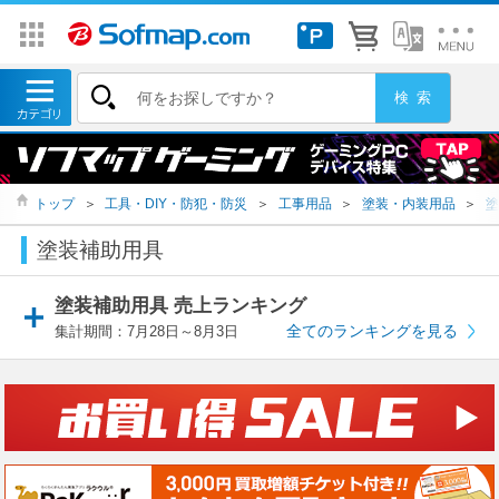
トップ
＞
工具・DIY・防犯・防災
＞
工事用品
＞
塗装・内装用品
＞
塗
塗装補助用具
塗装補助用具 売上ランキング
全てのランキングを見る
集計期間：7月28日～8月3日