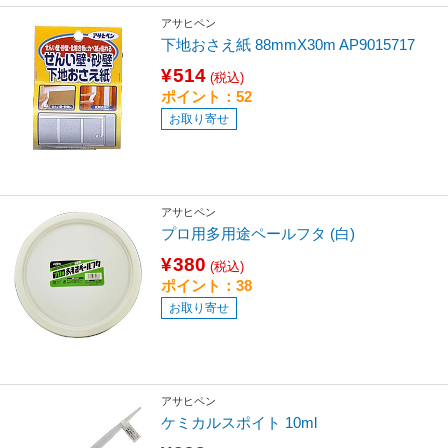
アサヒペン
下地おさえ紙 88mmX30m AP9015717
¥514
(税込)
ポイント：52
お取り寄せ
アサヒペン
プロ用多用途ペールフタ (白)
¥380
(税込)
ポイント：38
お取り寄せ
アサヒペン
ケミカルスポイト 10ml