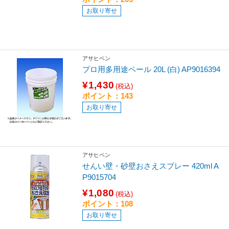
お取り寄せ
アサヒペン
プロ用多用途ペール 20L (白) AP9016394
¥1,430
(税込)
ポイント：143
お取り寄せ
アサヒペン
せんい壁・砂壁おさえスプレー 420ml A
P9015704
¥1,080
(税込)
ポイント：108
お取り寄せ