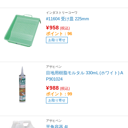
インダストリーコーワ
#11604 受け皿 225mm
¥958
(税込)
ポイント：96
お取り寄せ
アサヒペン
目地用樹脂モルタル 330mL (ホワイト) A
P901024
¥988
(税込)
ポイント：99
お取り寄せ
アサヒペン
平角容器 4L