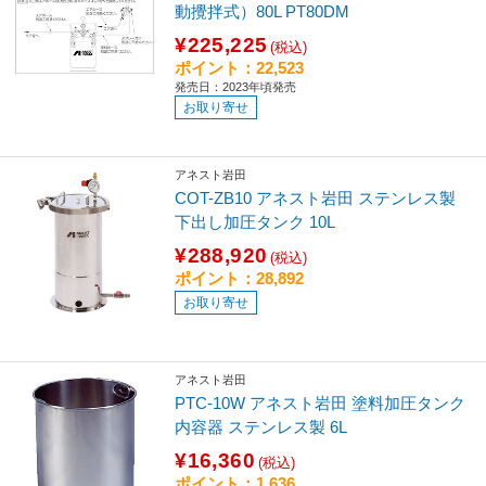
動攪拌式）80L PT80DM
¥225,225
(税込)
ポイント：22,523
発売日：2023年頃発売
お取り寄せ
アネスト岩田
COT-ZB10 アネスト岩田 ステンレス製
下出し加圧タンク 10L
¥288,920
(税込)
ポイント：28,892
お取り寄せ
アネスト岩田
PTC-10W アネスト岩田 塗料加圧タンク
内容器 ステンレス製 6L
¥16,360
(税込)
ポイント：1,636