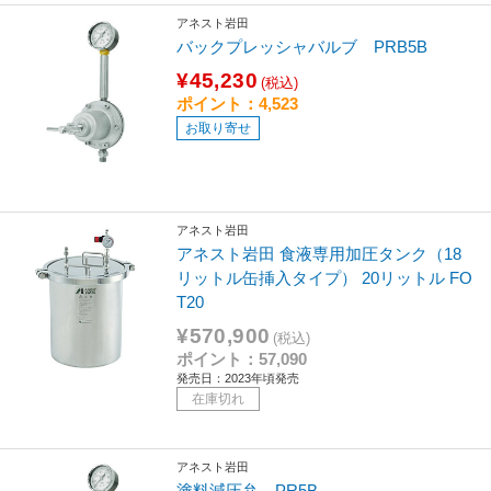
アネスト岩田
バックプレッシャバルブ PRB5B
¥45,230
(税込)
ポイント：4,523
お取り寄せ
アネスト岩田
アネスト岩田 食液専用加圧タンク（18
リットル缶挿入タイプ） 20リットル FO
T20
¥570,900
(税込)
ポイント：57,090
発売日：2023年頃発売
在庫切れ
アネスト岩田
塗料減圧弁 PR5B