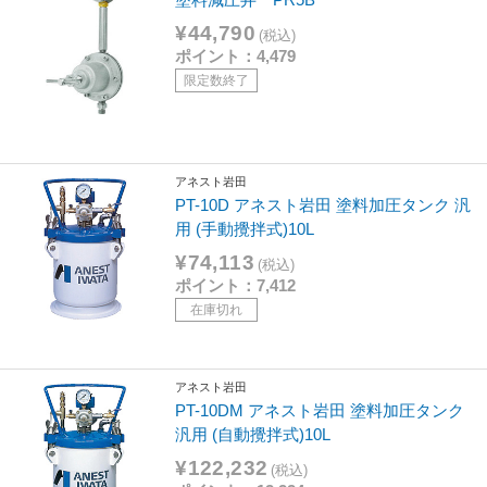
¥44,790
(税込)
ポイント：4,479
限定数終了
アネスト岩田
PT-10D アネスト岩田 塗料加圧タンク 汎
用 (手動攪拌式)10L
¥74,113
(税込)
ポイント：7,412
在庫切れ
アネスト岩田
PT-10DM アネスト岩田 塗料加圧タンク
汎用 (自動攪拌式)10L
¥122,232
(税込)