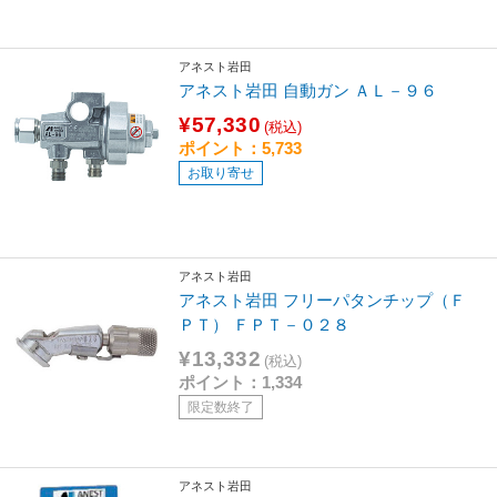
アネスト岩田
アネスト岩田 自動ガン ＡＬ－９６
¥57,330
(税込)
ポイント：5,733
お取り寄せ
アネスト岩田
アネスト岩田 フリーパタンチップ（Ｆ
ＰＴ） ＦＰＴ－０２８
¥13,332
(税込)
ポイント：1,334
限定数終了
アネスト岩田