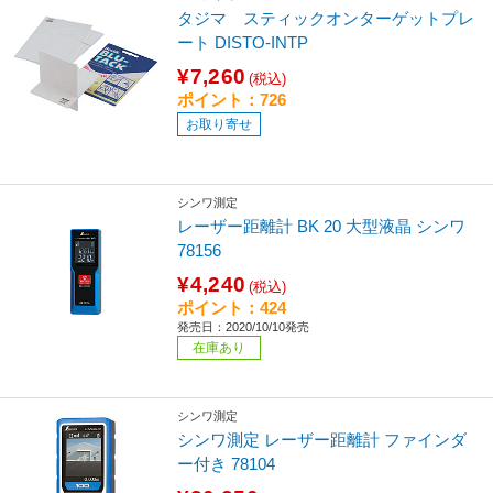
タジマ スティックオンターゲットプレ
ート DISTO-INTP
¥7,260
(税込)
ポイント：726
お取り寄せ
シンワ測定
レーザー距離計 BK 20 大型液晶 シンワ
78156
¥4,240
(税込)
ポイント：424
発売日：2020/10/10発売
在庫あり
シンワ測定
シンワ測定 レーザー距離計 ファインダ
ー付き 78104