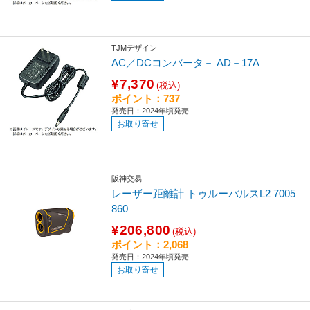
TJMデザイン
AC／DCコンバータ－ AD－17A
¥7,370
(税込)
ポイント：737
発売日：2024年頃発売
お取り寄せ
阪神交易
レーザー距離計 トゥルーパルスL2 7005
860
¥206,800
(税込)
ポイント：2,068
発売日：2024年頃発売
お取り寄せ