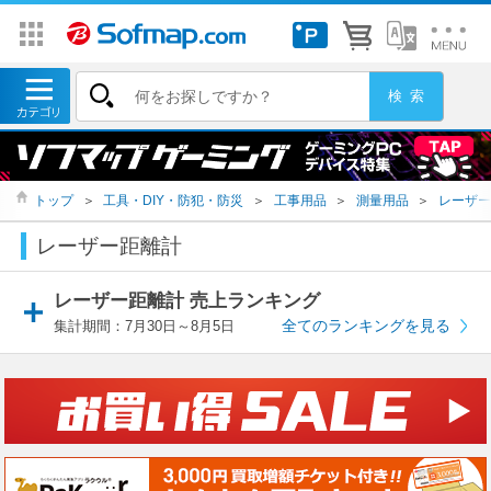
トップ
＞
工具・DIY・防犯・防災
＞
工事用品
＞
測量用品
＞
レーザー
レーザー距離計
レーザー距離計 売上ランキング
全てのランキングを見る
集計期間：7月30日～8月5日