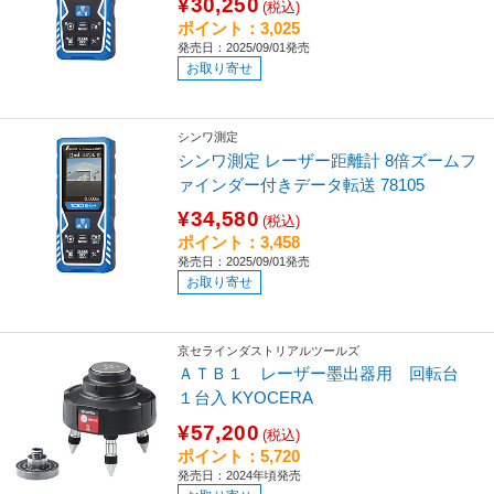
¥30,250
(税込)
ポイント：3,025
発売日：2025/09/01発売
お取り寄せ
シンワ測定
シンワ測定 レーザー距離計 8倍ズームフ
ァインダー付きデータ転送 78105
¥34,580
(税込)
ポイント：3,458
発売日：2025/09/01発売
お取り寄せ
京セラインダストリアルツールズ
ＡＴＢ１ レーザー墨出器用 回転台
１台入 KYOCERA
¥57,200
(税込)
ポイント：5,720
発売日：2024年頃発売