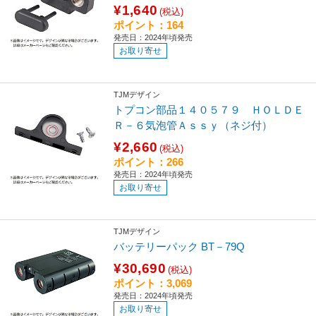
¥1,640
(税込)
ポイント：164
発売日：2024年頃発売
お取り寄せ
TJMデザイン
トプコン部品１４０５７９ ＨＯＬＤＥ
Ｒ－６気泡管Ａｓｓｙ（ネジ付）
¥2,660
(税込)
ポイント：266
発売日：2024年頃発売
お取り寄せ
TJMデザイン
バッテリーパック BT－79Q
¥30,690
(税込)
ポイント：3,069
発売日：2024年頃発売
お取り寄せ