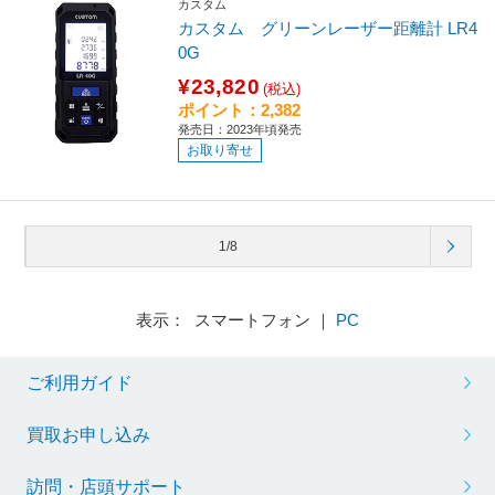
カスタム
カスタム グリーンレーザー距離計 LR4
0G
¥23,820
(税込)
ポイント：2,382
発売日：2023年頃発売
お取り寄せ
1/8
表示： スマートフォン ｜
PC
ご利用ガイド
買取お申し込み
訪問・店頭サポート