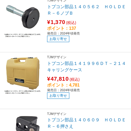
TJMデザイン
トプコン部品１４０５６２ ＨＯＬＤＥ
Ｒ－６ノブＢ
¥1,370
(税込)
ポイント：137
発売日：2024年頃発売
お取り寄せ
TJMデザイン
トプコン部品１４１９９６ＤＴ－２１４
キャリングケース
¥47,810
(税込)
ポイント：4,781
発売日：2024年頃発売
お取り寄せ
TJMデザイン
トプコン部品１４０６０９ ＨＯＬＤＥ
Ｒ－６押さえ