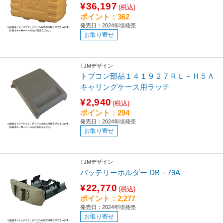
¥36,197
(税込)
ポイント：362
発売日：2024年頃発売
お取り寄せ
TJMデザイン
トプコン部品１４１９２７ＲＬ－Ｈ５Ａ
キャリングケース用ラッチ
¥2,940
(税込)
ポイント：294
発売日：2024年頃発売
お取り寄せ
TJMデザイン
バッテリーホルダー DB－79A
¥22,770
(税込)
ポイント：2,277
発売日：2024年頃発売
お取り寄せ