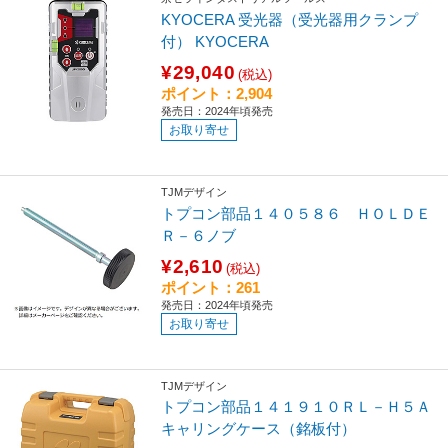
KYOCERA 受光器（受光器用クランプ
付） KYOCERA
¥29,040
(税込)
ポイント：2,904
発売日：2024年頃発売
お取り寄せ
TJMデザイン
トプコン部品１４０５８６ ＨＯＬＤＥ
Ｒ－６ノブ
¥2,610
(税込)
ポイント：261
発売日：2024年頃発売
お取り寄せ
TJMデザイン
トプコン部品１４１９１０ＲＬ－Ｈ５Ａ
キャリングケース（銘板付）