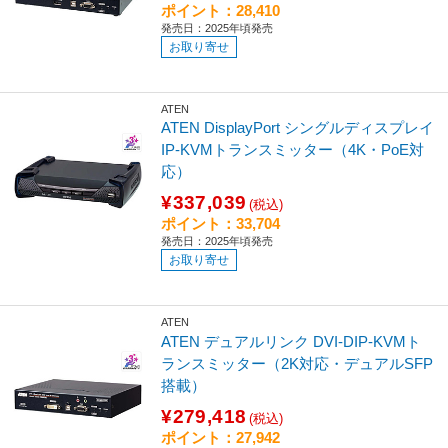
ポイント：28,410
発売日：2025年頃発売
お取り寄せ
ATEN
ATEN DisplayPort シングルディスプレイ
IP-KVMトランスミッター（4K・PoE対
応）
¥337,039
(税込)
ポイント：33,704
発売日：2025年頃発売
お取り寄せ
ATEN
ATEN デュアルリンク DVI-DIP-KVMト
ランスミッター（2K対応・デュアルSFP
搭載）
¥279,418
(税込)
ポイント：27,942