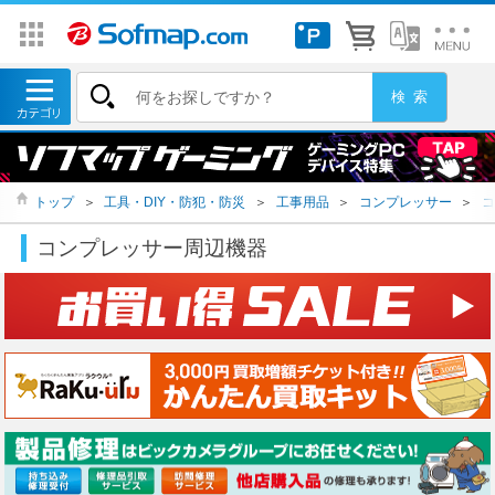
トップ
＞
工具・DIY・防犯・防災
＞
工事用品
＞
コンプレッサー
＞
コ
コンプレッサー周辺機器