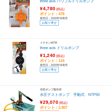
three axis パワフルドリルポンプ
¥4,780
(税込)
ポイント：478
発売日：2020年頃発売
お取り寄せ
イチネンMTM
three axis ドリルポンプ
¥1,240
(税込)
ポイント：124
発売日：2020年頃発売
お取り寄せ
寺田ポンプ製作所
水圧テストポンプ 手動式 NTP50
¥29,070
(税込)
ポイント：2,907