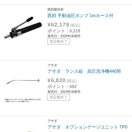
西田製作所
西田 手動油圧ポンプ 1mホース付
¥62,178
(税込)
ポイント：6,218
発売日：2025年頃発売
限定数終了
アサダ
アサダ ランス組 高圧洗浄機440用
¥6,820
(税込)
ポイント：682
発売日：2023年頃発売
限定数終了
アサダ
アサダ オプションゲージユニット TP0