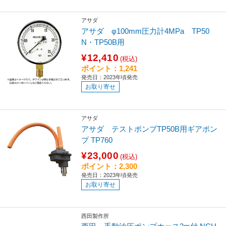
アサダ
アサダ φ100mm圧力計4MPa TP50
N・TP50B用
¥12,410
(税込)
ポイント：1,241
発売日：2023年頃発売
お取り寄せ
アサダ
アサダ テストポンプTP50B用ギアポン
プ TP760
¥23,000
(税込)
ポイント：2,300
発売日：2023年頃発売
お取り寄せ
西田製作所