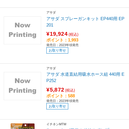
アサダ
アサダ スプレーガンキット EP440用 EP
201
¥19,924
(税込)
ポイント：1,993
発売日：2023年頃発売
お取り寄せ
アサダ
アサダ 水道直結用吸水ホース組 440用 E
P252
¥5,872
(税込)
ポイント：588
発売日：2023年頃発売
お取り寄せ
イチネンMTM