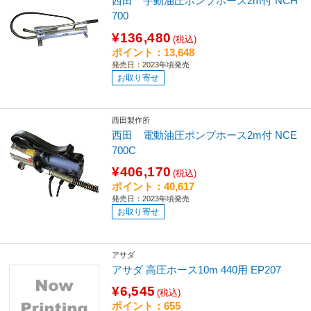
西田 手動油圧ポンプホース2m付 NCH
700
¥136,480
(税込)
ポイント：13,648
発売日：2023年頃発売
お取り寄せ
西田製作所
西田 電動油圧ポンプホース2m付 NCE
700C
¥406,170
(税込)
ポイント：40,617
発売日：2023年頃発売
お取り寄せ
アサダ
アサダ 高圧ホース10m 440用 EP207
¥6,545
(税込)
ポイント：655