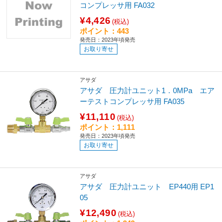
コンプレッサ用 FA032
¥4,426
(税込)
ポイント：443
発売日：2023年頃発売
お取り寄せ
アサダ
アサダ 圧力計ユニット1．0MPa エア
ーテストコンプレッサ用 FA035
¥11,110
(税込)
ポイント：1,111
発売日：2023年頃発売
お取り寄せ
アサダ
アサダ 圧力計ユニット EP440用 EP1
05
¥12,490
(税込)