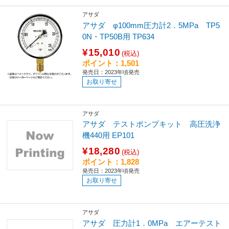
アサダ
アサダ φ100mm圧力計2．5MPa TP5
0N・TP50B用 TP634
¥15,010
(税込)
ポイント：1,501
発売日：2023年頃発売
お取り寄せ
アサダ
アサダ テストポンプキット 高圧洗浄
機440用 EP101
¥18,280
(税込)
ポイント：1,828
発売日：2023年頃発売
お取り寄せ
アサダ
アサダ 圧力計1．0MPa エアーテスト