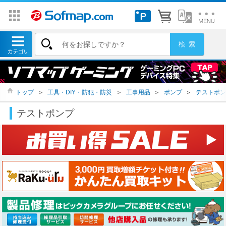
トップ
＞
工具・DIY・防犯・防災
＞
工事用品
＞
ポンプ
＞
テストポン
テストポンプ