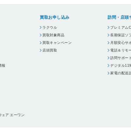
買取お申し込み
訪問・店頭
ラクウル
プレミアムC
買取対象商品
長期保証ソ
買取キャンペーン
月額安心サ
店頭買取
電話＆リモ
訪問サポー
情報
デジタル11
家電の配送
ウェア エーワン