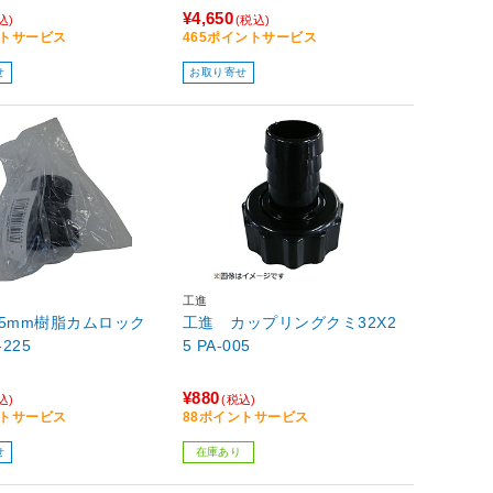
¥4,650
込)
(税込)
ントサービス
465ポイントサービス
せ
お取り寄せ
工進
5mm樹脂カムロック
工進 カップリングクミ32X2
-225
5 PA-005
¥880
込)
(税込)
ントサービス
88ポイントサービス
せ
在庫あり