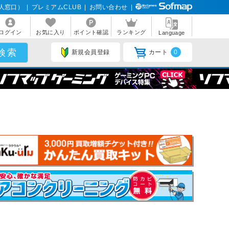
人窓口）
|
プレミアムCLUB
|
お問い合わせ
|
ログイン
お気に入り
ポイント確認
ランキング
Language
新規会員登録
カート
0