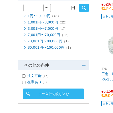
¥520
(
〜
円
52ポイ
1円〜1,000円
（43）
お取り
1,001円〜3,000円
（22）
3,001円〜7,000円
（17）
7,001円〜70,000円
（12）
70,001円〜80,000円
（1）
80,001円〜100,000円
（1）
その他の条件
工進
工進 
注文可能
(75)
PA-13
在庫あり
(6)
¥5,150
この条件で絞り込む
515ポ
お取り