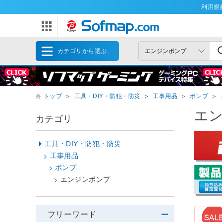
利用規
カテゴリから選ぶ
トップ
＞
工具・DIY・防犯・防災
＞
工事用品
＞
ポンプ
＞
エ
カテゴリ
工具・DIY・防犯・防災
工事用品
ポンプ
エンジンポンプ
フリーワード