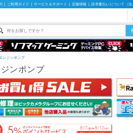
約
|
ご利用ガイド
|
サービス＆サポート
|
店舗情報
|
請求書払いについて（法
エンジンポンプ
ンジンポンプ