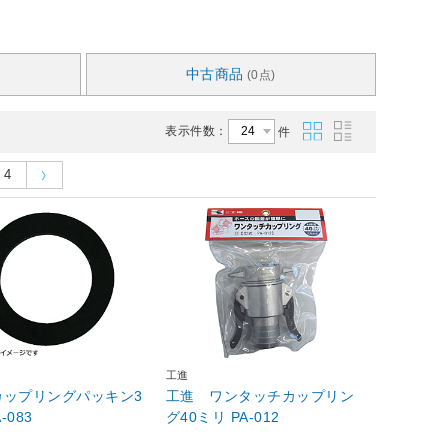
中古商品
(0点)
表示件数：
件
4
工進
カップリングパッキン3
工進 ワンタッチカップリン
-083
グ40ミリ PA-012