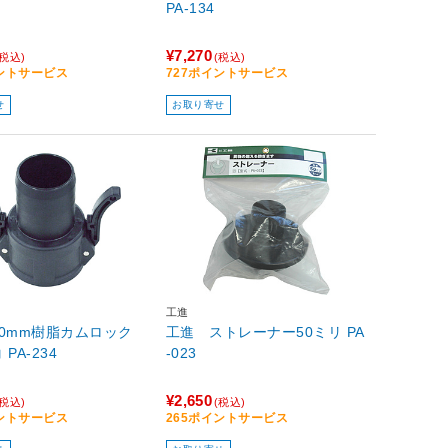
PA-134
¥7,270
(税込)
(税込)
イントサービス
727ポイントサービス
せ
お取り寄せ
工進
0mm樹脂カムロック
工進 ストレーナー50ミリ PA
PA-234
-023
¥2,650
(税込)
(税込)
イントサービス
265ポイントサービス