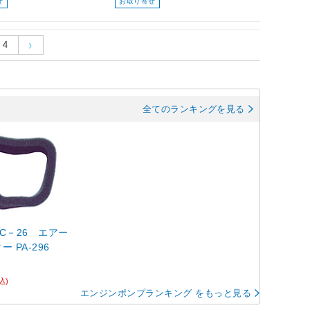
せ
お取り寄せ
4
全てのランキングを見る
C－26 エアー
 PA-296
込)
エンジンポンプランキング をもっと見る