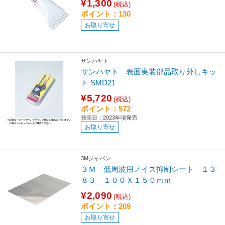
¥1,300
(税込)
ポイント：130
お取り寄せ
サンハヤト
サンハヤト 表面実装部品取り外しキッ
ト SMD21
¥5,720
(税込)
ポイント：572
発売日：2023年頃発売
お取り寄せ
3Mジャパン
３Ｍ 低周波用ノイズ抑制シート １３
８３ １００Ｘ１５０ｍｍ
¥2,090
(税込)
ポイント：209
お取り寄せ