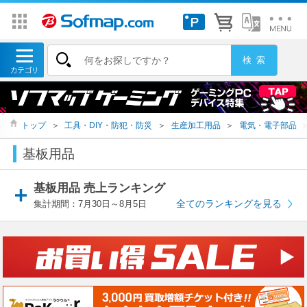
トップ
＞
工具・DIY・防犯・防災
＞
生産加工用品
＞
電気・電子部品
基板用品
基板用品 売上ランキング
全てのランキングを見る
集計期間：7月30日～8月5日