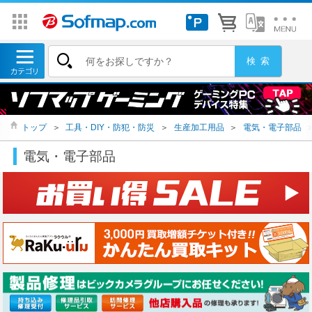
トップ
＞
工具・DIY・防犯・防災
＞
生産加工用品
＞
電気・電子部品
電気・電子部品