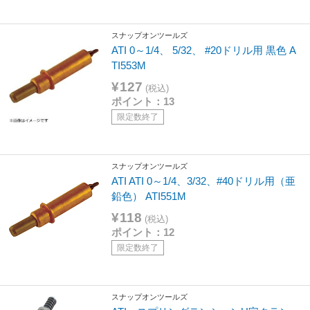
スナップオンツールズ
ATI 0～1/4、 5/32、 #20ドリル用 黒色 A
TI553M
¥127
(税込)
ポイント：13
限定数終了
スナップオンツールズ
ATI ATI 0～1/4、3/32、#40ドリル用（亜
鉛色） ATI551M
¥118
(税込)
ポイント：12
限定数終了
スナップオンツールズ