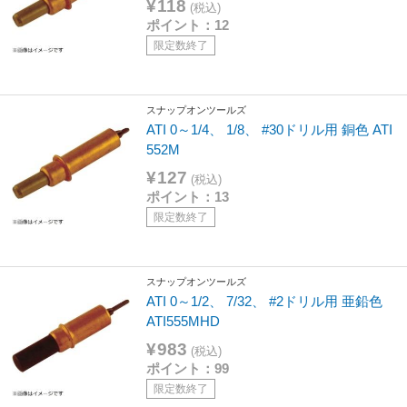
¥118
(税込)
ポイント：12
限定数終了
スナップオンツールズ
ATI 0～1/4、 1/8、 #30ドリル用 銅色 ATI
552M
¥127
(税込)
ポイント：13
限定数終了
スナップオンツールズ
ATI 0～1/2、 7/32、 #2ドリル用 亜鉛色
ATI555MHD
¥983
(税込)
ポイント：99
限定数終了