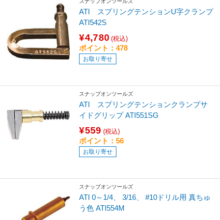
スナップオンツールズ
ATI スプリングテンションU字クランプ
ATI542S
¥4,780
(税込)
ポイント：478
お取り寄せ
スナップオンツールズ
ATI スプリングテンションクランプサ
イドグリップ ATI551SG
¥559
(税込)
ポイント：56
お取り寄せ
スナップオンツールズ
ATI 0～1/4、 3/16、 #10ドリル用 真ちゅ
う色 ATI554M