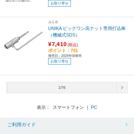
お取り寄せ
ユニカ
UNIKA ビックワン高ナット専用打込棒
（機械式SDS）
¥7,410
(税込)
ポイント：741
発売日：2025年頃発売
お取り寄せ
1/76
表示： スマートフォン ｜
PC
ご利用ガイド