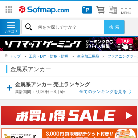
トップ
＞
工具・DIY・防犯・防災
＞
生産加工用品
＞
ファスニングツー
金属系アンカー
金属系アンカー 売上ランキング
全てのランキングを見る
集計期間：7月30日～8月5日