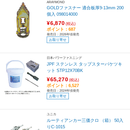
ARAYMOND
GOLDファスナー 適合板厚9-13mm 200
個入 098014000
¥6,870
(税込)
ポイント：687
発売日：2026年頃発売
お取り寄せ
日本パワーファスニング
JPF ステンレス タップスターバケツキ
ット STP12X70BK
¥65,270
(税込)
ポイント：6,527
発売日：2024年頃発売
お取り寄せ
ユニカ
ルーティアンカー三価クロ （箱） 50入
りC-1015