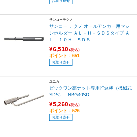
お取り寄せ
サンコーテクノ
サンコー テクノ オールアンカー用マシ
ンホルダー ＡＬ－Ｈ－ＳＤＳタイプ Ａ
Ｌ－１０Ｈ－ＳＤＳ
¥6,510
(税込)
ポイント：651
お取り寄せ
ユニカ
ビックワン高ナット専用打込棒（機械式
SDS） NBG40SD
¥5,260
(税込)
ポイント：526
お取り寄せ