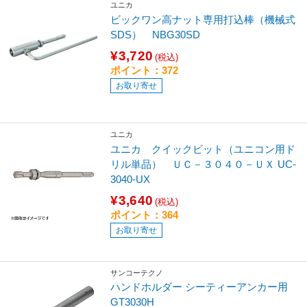
ユニカ
ビックワン高ナット専用打込棒（機械式
SDS） NBG30SD
¥3,720
(税込)
ポイント：372
お取り寄せ
ユニカ
ユニカ クイックビット（ユニコン用ド
リル単品） ＵＣ－３０４０－ＵＸ UC-
3040-UX
¥3,640
(税込)
ポイント：364
お取り寄せ
サンコーテクノ
ハンドホルダー シーティーアンカー用
GT3030H