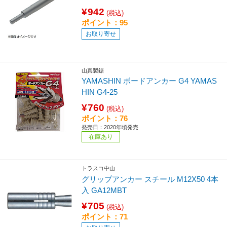
¥942
(税込)
ポイント：95
お取り寄せ
山真製鋸
YAMASHIN ボードアンカー G4 YAMAS
HIN G4-25
¥760
(税込)
ポイント：76
発売日：2020年頃発売
在庫あり
トラスコ中山
グリップアンカー スチール M12X50 4本
入 GA12MBT
¥705
(税込)
ポイント：71