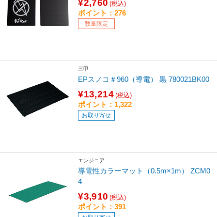
¥2,760
(税込)
ポイント：276
数量限定
三甲
EPスノコ＃960（導電） 黒 780021BK00
¥13,214
(税込)
ポイント：1,322
お取り寄せ
エンジニア
導電性カラーマット（0.5m×1m） ZCM0
4
¥3,910
(税込)
ポイント：391