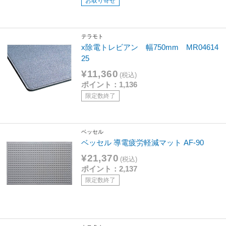
お取り寄せ
テラモト
x除電トレビアン 幅750mm MR04614
25
¥11,360
(税込)
ポイント：1,136
限定数終了
ベッセル
ベッセル 導電疲労軽減マット AF-90
¥21,370
(税込)
ポイント：2,137
限定数終了