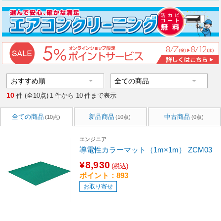
10
件 (全10点)
1
件から
10
件まで表示
全ての商品
新品商品
中古商品
(10点)
(10点)
(0点)
エンジニア
導電性カラーマット（1m×1m） ZCM03
¥8,930
(税込)
ポイント：893
お取り寄せ