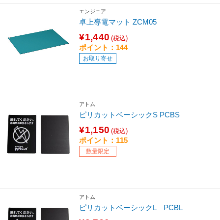
エンジニア
卓上導電マット ZCM05
¥1,440
(税込)
ポイント：144
お取り寄せ
アトム
ピリカットベーシックS PCBS
¥1,150
(税込)
ポイント：115
数量限定
アトム
ピリカットベーシックL PCBL