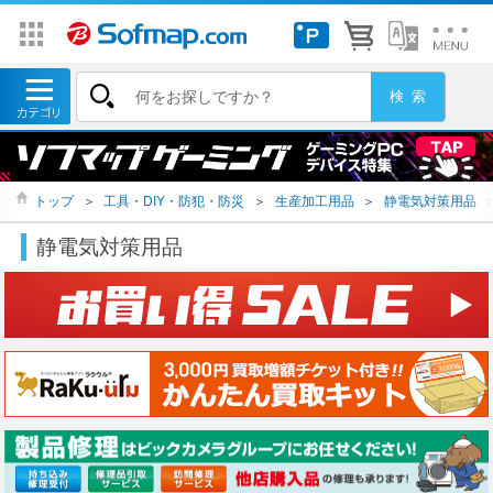
トップ
＞
工具・DIY・防犯・防災
＞
生産加工用品
＞
静電気対策用品
静電気対策用品