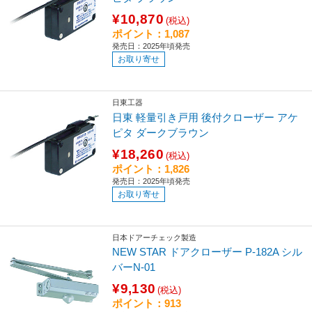
¥10,870
(税込)
ポイント：1,087
発売日：2025年頃発売
お取り寄せ
日東工器
日東 軽量引き戸用 後付クローザー アケ
ピタ ダークブラウン
¥18,260
(税込)
ポイント：1,826
発売日：2025年頃発売
お取り寄せ
日本ドアーチェック製造
NEW STAR ドアクローザー P-182A シル
バーN-01
¥9,130
(税込)
ポイント：913