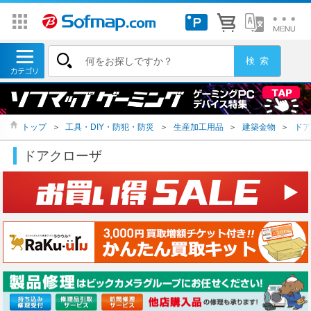
トップ
＞
工具・DIY・防犯・防災
＞
生産加工用品
＞
建築金物
＞
ドア
ドアクローザ