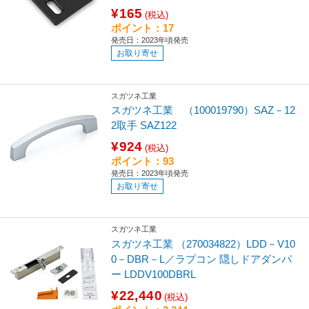
¥165
(税込)
ポイント：17
発売日：2023年頃発売
お取り寄せ
スガツネ工業
スガツネ工業 （100019790）SAZ－12
2取手 SAZ122
¥924
(税込)
ポイント：93
発売日：2023年頃発売
お取り寄せ
スガツネ工業
スガツネ工業 （270034822）LDD－V10
0－DBR－L／ラプコン 隠しドアダンパ
ー LDDV100DBRL
¥22,440
(税込)