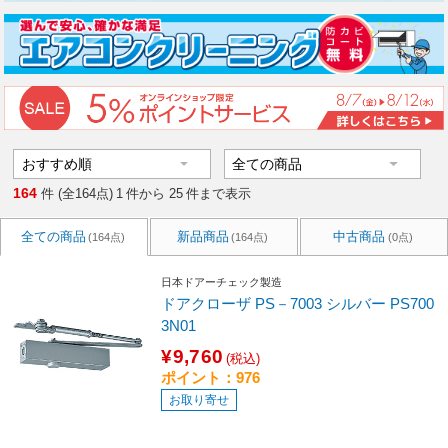
164
件 (全164点)
1
件から
25
件まで表示
全ての商品
新品商品
中古商品
(164点)
(164点)
(0点)
日本ドアーチェック製造
ドアクローザ PS－7003 シルバー PS700
3N01
¥9,760
(税込)
ポイント：976
お取り寄せ