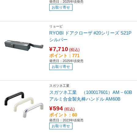
発売日：2025年頃発売
お取り寄せ
リョービ
RYOBI ドアクローザ #20シリーズ S21P
シルバー
¥7,710
(税込)
ポイント：771
発売日：2025年頃発売
お取り寄せ
スガツネ工業
スガツネ工業 （100017601）AM－60B
アルミ合金製丸棒ハンドル AM60B
¥594
(税込)
ポイント：60
発売日：2023年頃発売
お取り寄せ