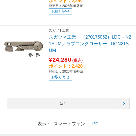
ポイント：2,244
発売日：2023年頃発売
お取り寄せ
スガツネ工業
スガツネ工業 （270176052）LDC－N2
1SUM／ラプコンクローザー LDCN21S
UM
¥24,280
(税込)
ポイント：2,428
発売日：2023年頃発売
お取り寄せ
1/7
表示： スマートフォン ｜
PC