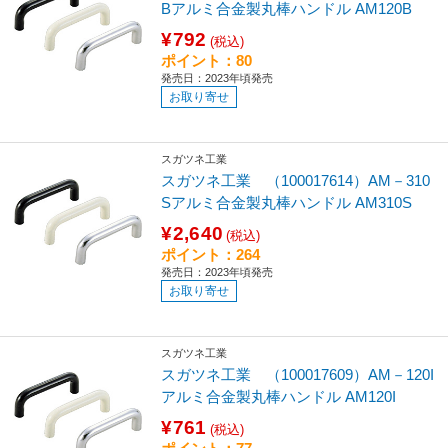
Bアルミ合金製丸棒ハンドル AM120B
¥792
(税込)
ポイント：80
発売日：2023年頃発売
お取り寄せ
スガツネ工業
スガツネ工業 （100017614）AM－310
Sアルミ合金製丸棒ハンドル AM310S
¥2,640
(税込)
ポイント：264
発売日：2023年頃発売
お取り寄せ
スガツネ工業
スガツネ工業 （100017609）AM－120I
アルミ合金製丸棒ハンドル AM120I
¥761
(税込)