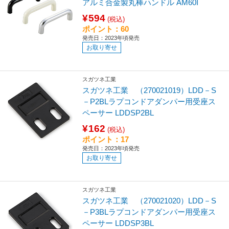
アルミ合金製丸棒ハンドル AM60I
¥594
(税込)
ポイント：60
発売日：2023年頃発売
お取り寄せ
スガツネ工業
スガツネ工業 （270021019）LDD－S
－P2BLラプコンドアダンパー用受座ス
ペーサー LDDSP2BL
¥162
(税込)
ポイント：17
発売日：2023年頃発売
お取り寄せ
スガツネ工業
スガツネ工業 （270021020）LDD－S
－P3BLラプコンドアダンパー用受座ス
ペーサー LDDSP3BL