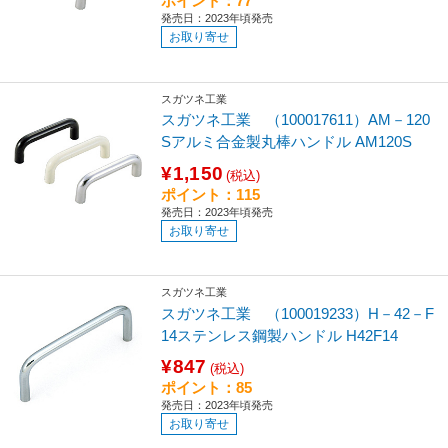
ポイント：77
発売日：2023年頃発売
お取り寄せ
スガツネ工業
スガツネ工業 （100017611）AM－120
Sアルミ合金製丸棒ハンドル AM120S
¥1,150
(税込)
ポイント：115
発売日：2023年頃発売
お取り寄せ
スガツネ工業
スガツネ工業 （100019233）H－42－F
14ステンレス鋼製ハンドル H42F14
¥847
(税込)
ポイント：85
発売日：2023年頃発売
お取り寄せ