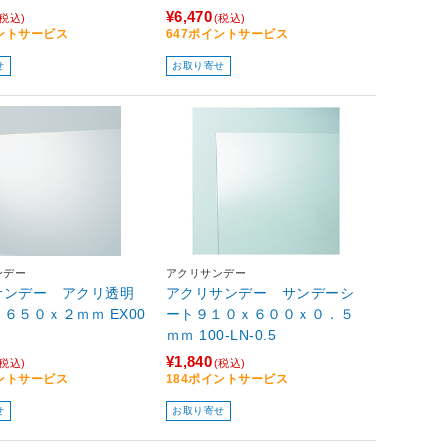
¥6,470
(税込)
(税込)
イントサービス
647ポイントサービス
せ
お取り寄せ
ンデー
アクリサンデー
サンデー アクリ透明
アクリサンデー サンデーシ
５０ｘ２ｍｍ EX00
ート９１０ｘ６００ｘ０．５
ｍｍ 100-LN-0.5
¥1,840
(税込)
(税込)
イントサービス
184ポイントサービス
せ
お取り寄せ