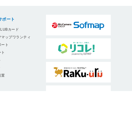
サポート
LUBカード
フマップワランティ
ポート
ート
ト
9
設置