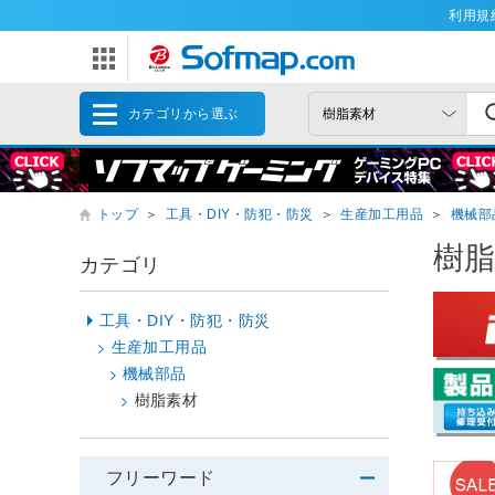
利用規
カテゴリから選ぶ
トップ
＞
工具・DIY・防犯・防災
＞
生産加工用品
＞
機械部
樹
カテゴリ
工具・DIY・防犯・防災
生産加工用品
機械部品
樹脂素材
フリーワード