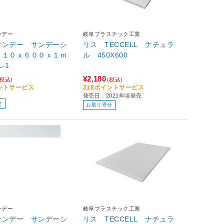
ンデー
岐阜プラスチック工業
サンデー サンデーシ
リス TECCELL ナチュラ
９１０ｘ６００ｘ１ｍ
ル 450X600
-L-1
¥2,180
(税込)
(税込)
イントサービス
218ポイントサービス
発売日：2021年頃発売
せ
お取り寄せ
ンデー
岐阜プラスチック工業
サンデー サンデーシ
リス TECCELL ナチュラ