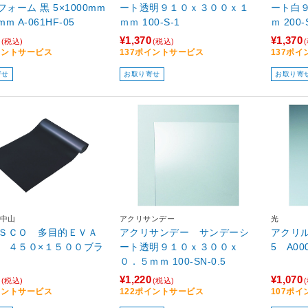
フォーム 黒 5×1000mm
ート透明９１０ｘ３００ｘ１
ート白
mm A-061HF-05
ｍｍ 100-S-1
ｍ 200
¥1,370
¥1,370
(税込)
(税込)
イントサービス
137ポイントサービス
137ポ
寄せ
お取り寄せ
お取り寄
中山
アクリサンデー
光
ＳＣＯ 多目的ＥＶＡ
アクリサンデー サンデーシ
アクリル
 ４５０×１５００ブラ
ート透明９１０ｘ３００ｘ
5 A00
０．５ｍｍ 100-SN-0.5
¥1,220
¥1,070
(税込)
(税込)
イントサービス
122ポイントサービス
107ポ