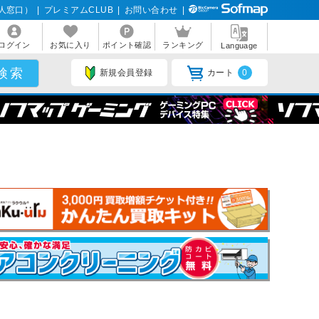
人窓口）
|
プレミアムCLUB
|
お問い合わせ
|
ログイン
お気に入り
ポイント確認
ランキング
Language
新規会員登録
カート
0