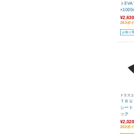
トEVA
×1000
¥2,630
263ポ
お取り
トラスコ
ＴＲＵ
シート
ック
¥2,020
202ポ